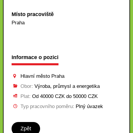
Místo pracoviště
Praha
Informace o pozici
Hlavní město Praha
Obor:
Výroba, průmysl a energetika
Plat:
Od 40000 CZK do 50000 CZK
Typ pracovního poměru:
Plný úvazek
Zpět