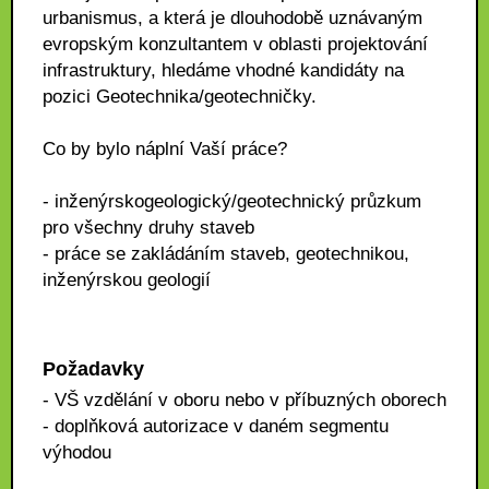
urbanismus, a která je dlouhodobě uznávaným
evropským konzultantem v oblasti projektování
infrastruktury, hledáme vhodné kandidáty na
pozici Geotechnika/geotechničky.
Co by bylo náplní Vaší práce?
- inženýrskogeologický/geotechnický průzkum
pro všechny druhy staveb
- práce se zakládáním staveb, geotechnikou,
inženýrskou geologií
Požadavky
- VŠ vzdělání v oboru nebo v příbuzných oborech
- doplňková autorizace v daném segmentu
výhodou