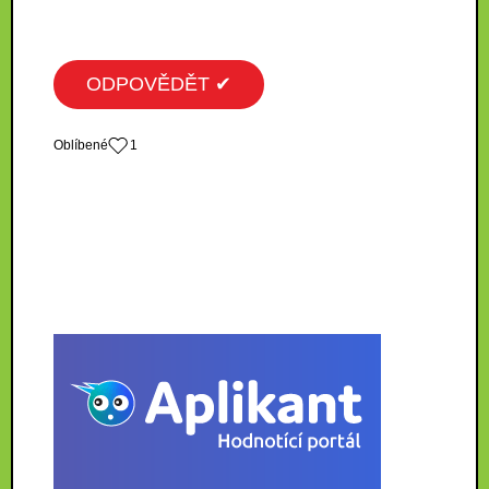
ODPOVĚDĚT ✔
Oblíbené
1