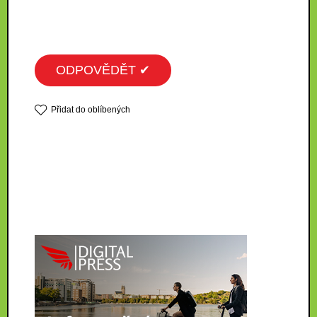
ODPOVĚDĚT ✔
Přidat do oblíbených