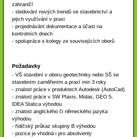
zahraničí
- sledování nových trendů ve stavebnictví a
jejich využívání v praxi
- projednávání dokumentace a účast na
kontrolních dnech
- spolupráce s kolegy ze souvisejících oborů
Požadavky
- VŠ stavební v oboru geotechniky nebo SŠ se
stavebním zaměřením a praxí min 3 roky
- znalost práce v produktech Autodesk (AutoCad)
- znalost práce v SW Plaxis, Midas, GEO 5,
IDEA Statica výhodou
- znalost anglického či německého jazyka
výhodou
- řidičský průkaz skupiny B výhodou
- pozice je vhodná i pro absolventy