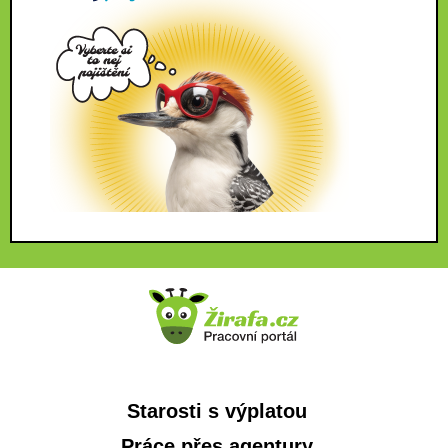
Starosti s výplatou
Práce přes agentury