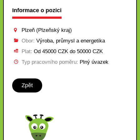
Informace o pozici
Plzeň (Plzeňský kraj)
Obor:
Výroba, průmysl a energetika
Plat:
Od 45000 CZK do 50000 CZK
Typ pracovního poměru:
Plný úvazek
Zpět