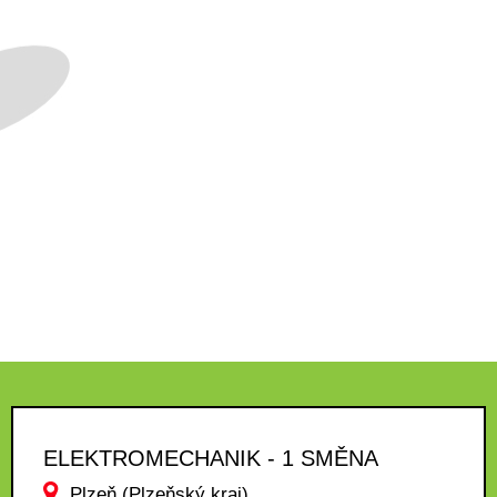
ELEKTROMECHANIK - 1 SMĚNA
Plzeň (Plzeňský kraj)