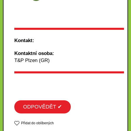
Kontakt:
Kontaktní osoba:
T&P Plzen (GR)
ODPOVĚDĚT ✔
Přidat do oblíbených