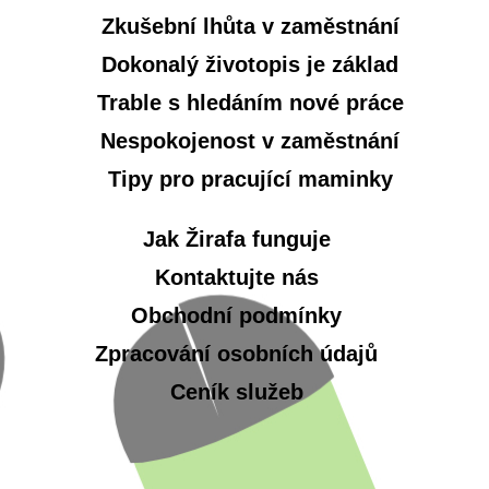
Zkušební lhůta v zaměstnání
Dokonalý životopis je základ
Trable s hledáním nové práce
Nespokojenost v zaměstnání
Tipy pro pracující maminky
Jak Žirafa funguje
Kontaktujte nás
Obchodní podmínky
Zpracování osobních údajů
Ceník služeb