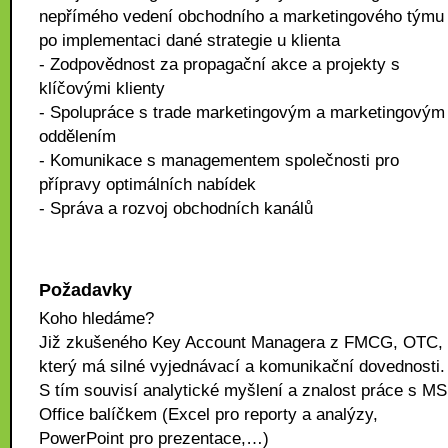
nepřímého vedení obchodního a marketingového týmu
po implementaci dané strategie u klienta
- Zodpovědnost za propagační akce a projekty s
klíčovými klienty
- Spolupráce s trade marketingovým a marketingovým
oddělením
- Komunikace s managementem společnosti pro
přípravy optimálních nabídek
- Správa a rozvoj obchodních kanálů
Požadavky
Koho hledáme?
Již zkušeného Key Account Managera z FMCG, OTC,
který má silné vyjednávací a komunikační dovednosti.
S tím souvisí analytické myšlení a znalost práce s MS
Office balíčkem (Excel pro reporty a analýzy,
PowerPoint pro prezentace,…)