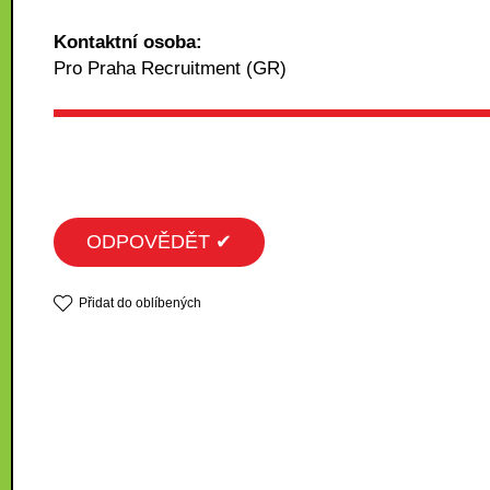
Kontaktní osoba:
Pro Praha Recruitment (GR)
ODPOVĚDĚT ✔
Přidat do oblíbených