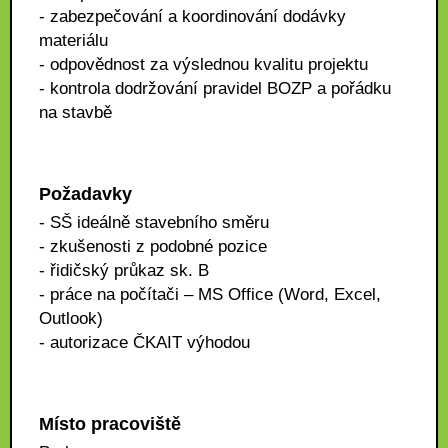
- zabezpečování a koordinování dodávky
materiálu
- odpovědnost za výslednou kvalitu projektu
- kontrola dodržování pravidel BOZP a pořádku
na stavbě
Požadavky
- SŠ ideálně stavebního směru
- zkušenosti z podobné pozice
- řidičský průkaz sk. B
- práce na počítači – MS Office (Word, Excel,
Outlook)
- autorizace ČKAIT výhodou
Místo pracoviště