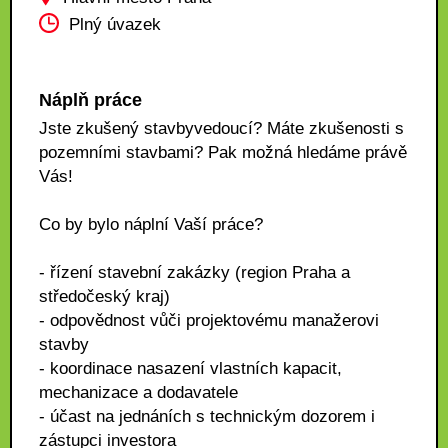
Plný úvazek
Náplň práce
Jste zkušený stavbyvedoucí? Máte zkušenosti s
pozemními stavbami? Pak možná hledáme právě
Vás!
Co by bylo náplní Vaší práce?
- řízení stavební zakázky (region Praha a
středočeský kraj)
- odpovědnost vůči projektovému manažerovi
stavby
- koordinace nasazení vlastních kapacit,
mechanizace a dodavatele
- účast na jednáních s technickým dozorem i
zástupci investora