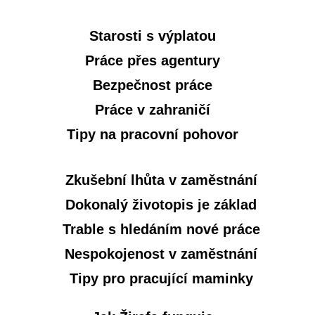
Starosti s výplatou
Práce přes agentury
Bezpečnost práce
Práce v zahraničí
Tipy na pracovní pohovor
Zkušební lhůta v zaměstnání
Dokonalý životopis je základ
Trable s hledáním nové práce
Nespokojenost v zaměstnání
Tipy pro pracující maminky