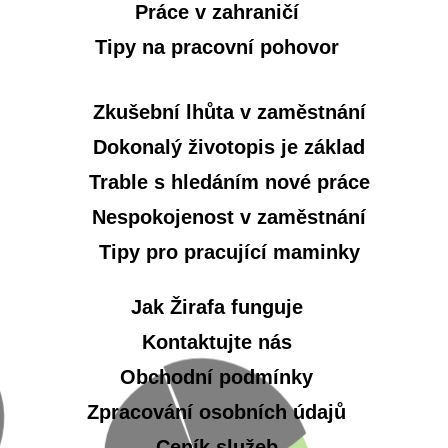
Práce v zahraničí
Tipy na pracovní pohovor
Zkušební lhůta v zaměstnání
Dokonalý životopis je základ
Trable s hledáním nové práce
Nespokojenost v zaměstnání
Tipy pro pracující maminky
Jak Žirafa funguje
Kontaktujte nás
Obchodní podmínky
Zpracování osobních údajů
Ceník služeb