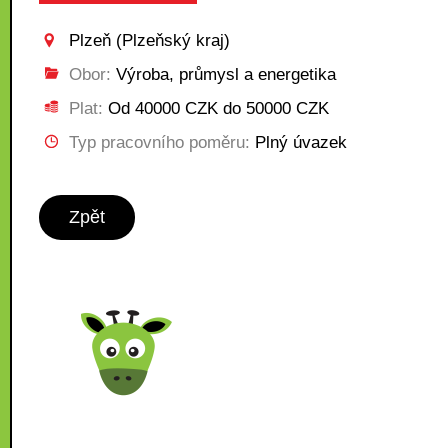
Plzeň (Plzeňský kraj)
Obor:
Výroba, průmysl a energetika
Plat:
Od 40000 CZK do 50000 CZK
Typ pracovního poměru:
Plný úvazek
Zpět