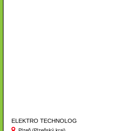
ELEKTRO TECHNOLOG
Plzeň (Plzeňský kraj)