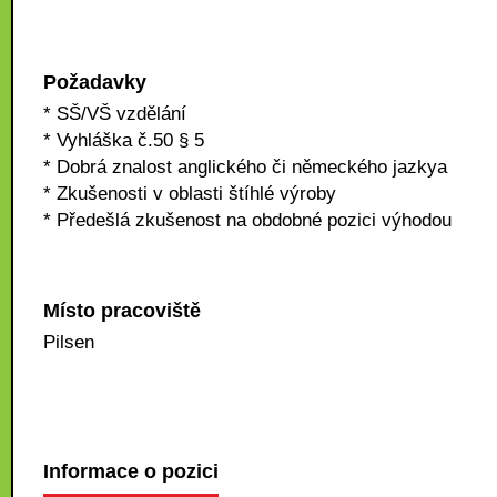
Požadavky
* SŠ/VŠ vzdělání
* Vyhláška č.50 § 5
* Dobrá znalost anglického či německého jazkya
* Zkušenosti v oblasti štíhlé výroby
* Předešlá zkušenost na obdobné pozici výhodou
Místo pracoviště
Pilsen
Informace o pozici