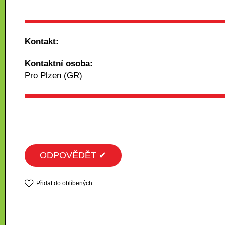
Kontakt:
Kontaktní osoba:
Pro Plzen (GR)
ODPOVĚDĚT ✔
Přidat do oblíbených