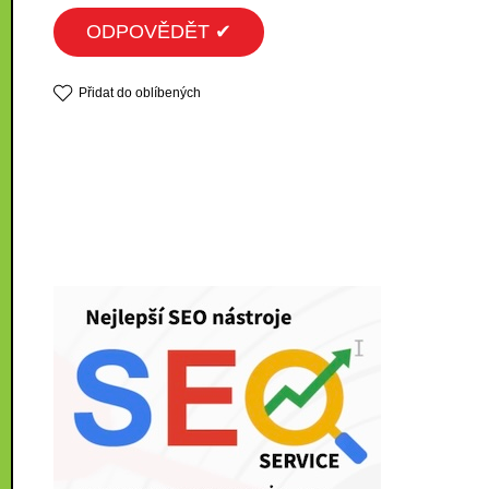
ODPOVĚDĚT ✔
Přidat do oblíbených