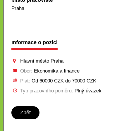
Místo pracoviště
Praha
Informace o pozici
Hlavní město Praha
Obor:
Ekonomika a finance
Plat:
Od 60000 CZK do 70000 CZK
Typ pracovního poměru:
Plný úvazek
Zpět