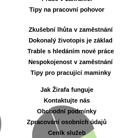
Tipy na pracovní pohovor
Zkušební lhůta v zaměstnání
Dokonalý životopis je základ
Trable s hledáním nové práce
Nespokojenost v zaměstnání
Tipy pro pracující maminky
Jak Žirafa funguje
Kontaktujte nás
Obchodní podmínky
Zpracování osobních údajů
Ceník služeb