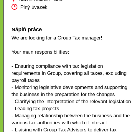
Plný úvazek
Náplň práce
We are looking for a Group Tax manager!
Your main responsibilities:
- Ensuring compliance with tax legislation
requirements in Group, covering all taxes, excluding
payroll taxes
- Monitoring legislative developments and supporting
the business in the preparation for the changes
- Clarifying the interpretation of the relevant legislation
- Leading tax projects
- Managing relationship between the business and the
various tax authorities with which it interact
- Liaising with Group Tax Advisors to deliver tax