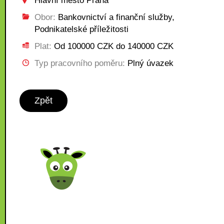
Hlavní město Praha
Obor:
Bankovnictví a finanční služby,
Podnikatelské příležitosti
Plat:
Od 100000 CZK do 140000 CZK
Typ pracovního poměru:
Plný úvazek
Zpět