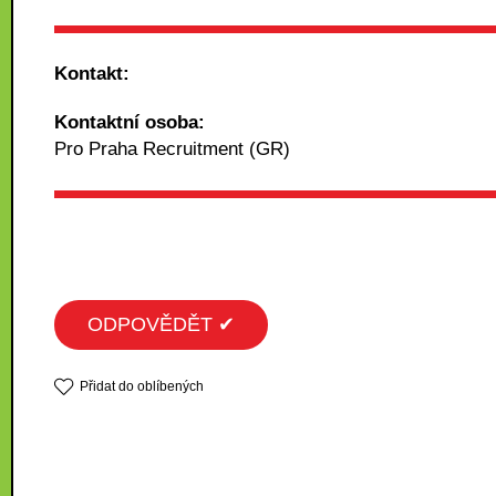
Kontakt:
Kontaktní osoba:
Pro Praha Recruitment (GR)
ODPOVĚDĚT ✔
Přidat do oblíbených