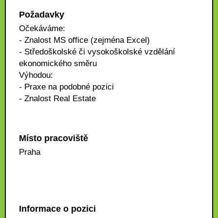
Požadavky
Očekáváme:
- Znalost MS office (zejména Excel)
- Středoškolské či vysokoškolské vzdělání
ekonomického směru
Výhodou:
- Praxe na podobné pozici
- Znalost Real Estate
Místo pracoviště
Praha
Informace o pozici