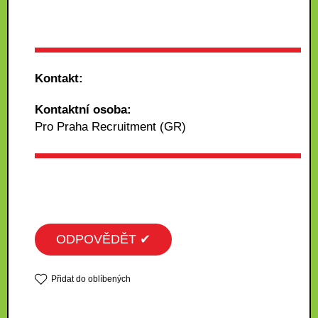
Kontakt:
Kontaktní osoba:
Pro Praha Recruitment (GR)
ODPOVĚDĚT ✔
Přidat do oblíbených