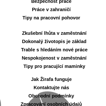
Bezpečnost práce
Práce v zahraničí
Tipy na pracovní pohovor
Zkušební lhůta v zaměstnání
Dokonalý životopis je základ
Trable s hledáním nové práce
Nespokojenost v zaměstnání
Tipy pro pracující maminky
Jak Žirafa funguje
Kontaktujte nás
Obchodní podmínky
Zpracování osobních údajů