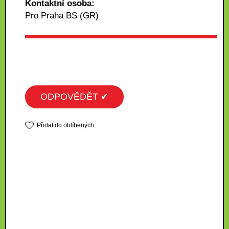
Kontaktní osoba:
Pro Praha BS (GR)
ODPOVĚDĚT ✔
Přidat do oblíbených