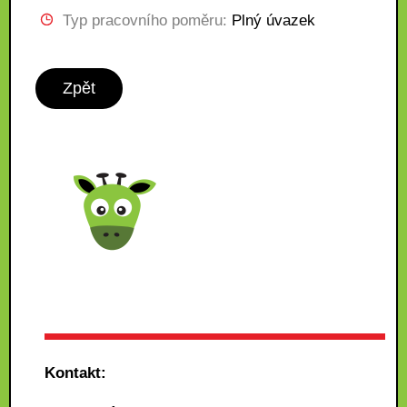
Typ pracovního poměru:
Plný úvazek
Zpět
Kontakt: