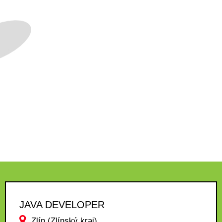
JAVA DEVELOPER
Zlín (Zlínský kraj)