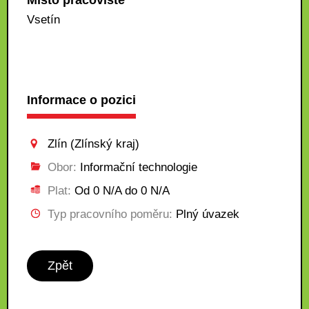
Místo pracoviště
Vsetín
Informace o pozici
Zlín (Zlínský kraj)
Obor:
Informační technologie
Plat:
Od 0 N/A do 0 N/A
Typ pracovního poměru:
Plný úvazek
Zpět