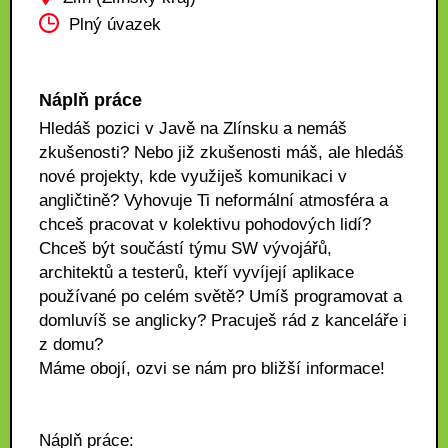
Plný úvazek
Náplň práce
Hledáš pozici v Javě na Zlínsku a nemáš
zkušenosti? Nebo již zkušenosti máš, ale hledáš
nové projekty, kde využiješ komunikaci v
angličtině? Vyhovuje Ti neformální atmosféra a
chceš pracovat v kolektivu pohodových lidí?
Chceš být součástí týmu SW vývojářů,
architektů a testerů, kteří vyvíjejí aplikace
používané po celém světě? Umíš programovat a
domluvíš se anglicky? Pracuješ rád z kanceláře i
z domu?
Máme obojí, ozvi se nám pro bližší informace!
Náplň práce: