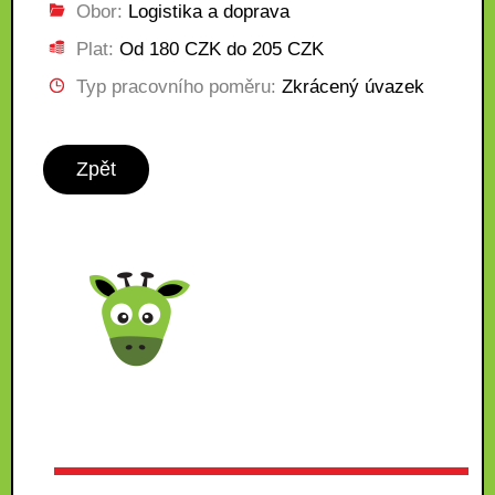
Obor:
Logistika a doprava
Plat:
Od 180 CZK do 205 CZK
Typ pracovního poměru:
Zkrácený úvazek
Zpět