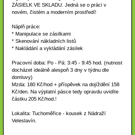
ZÁSIELK VE SKLADU. Jedná se o práci v
novém, čistém a moderním prostředí!
Náplň práce:
* Manipulace se zásilkami
* Skenování nákladních listů
* Nakládání a vykládání zásilek
Pracovní doba: Po - Pá: 3:45 - 9:45 hod. (nutnost
docházet ideálně alespoň 3 dny v týdnu dle
domluvy)
Mzda: 180 Kč/hod + příspěvek na dojíždění 158
Kč/den. Na výplatní pásce tedy opravdu uvidíte
částku 205 Kč/hod.!
Lokalita: Tuchoměřice - kousek z Nádraží
Veleslavín.