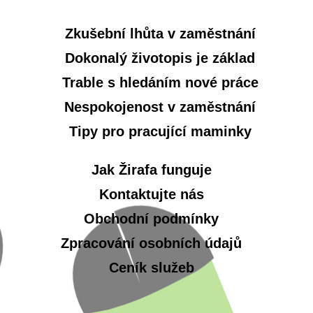
Zkušební lhůta v zaměstnání
Dokonalý životopis je základ
Trable s hledáním nové práce
Nespokojenost v zaměstnání
Tipy pro pracující maminky
Jak Žirafa funguje
Kontaktujte nás
Obchodní podmínky
Zpracování osobních údajů
Ceník služeb