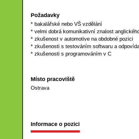
Požadavky
* bakalářské nebo VŠ vzdělání
* velmi dobrá komunikativní znalost anglickéh
* zkušenost v automotive na obdobné pozici
* zkušenosti s testováním softwaru a odpovídaj
* zkušenosti s programováním v C
Místo pracoviště
Ostrava
Informace o pozici