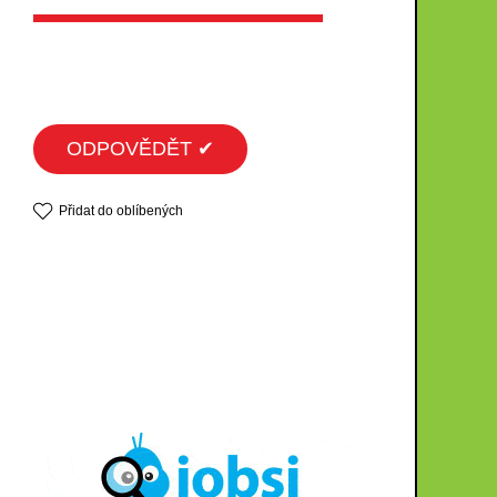
ODPOVĚDĚT ✔
Přidat do oblíbených