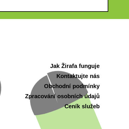
Jak Žirafa funguje
Kontaktujte nás
Obchodní podmínky
Zpracování osobních údajů
Ceník služeb