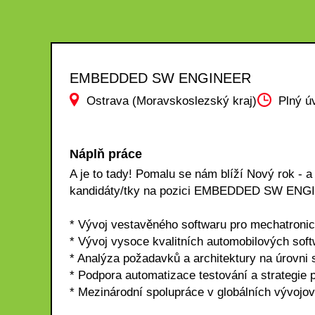
EMBEDDED SW ENGINEER
Ostrava (Moravskoslezský kraj)
Plný ú
Náplň práce
A je to tady! Pomalu se nám blíží Nový rok - 
kandidáty/tky na pozici EMBEDDED SW ENGINE
* Vývoj vestavěného softwaru pro mechatron
* Vývoj vysoce kvalitních automobilových sof
* Analýza požadavků a architektury na úrovni
* Podpora automatizace testování a strategie 
* Mezinárodní spolupráce v globálních vývojo