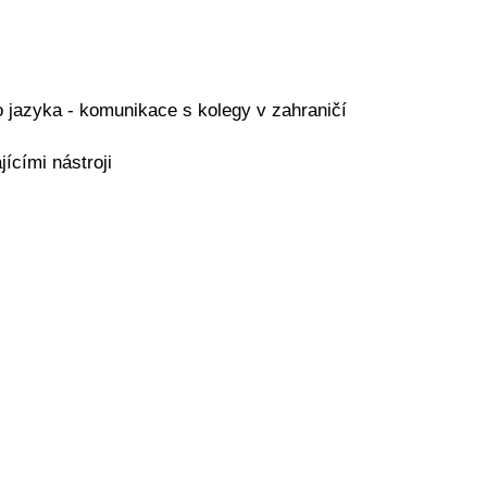
o jazyka - komunikace s kolegy v zahraničí
ícími nástroji