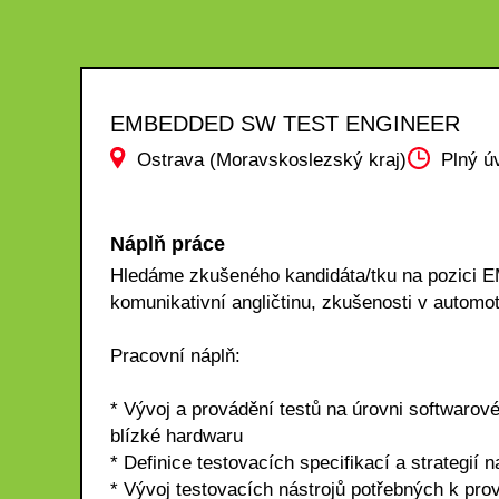
EMBEDDED SW TEST ENGINEER
Ostrava (Moravskoslezský kraj)
Plný ú
Náplň práce
Hledáme zkušeného kandidáta/tku na pozi
komunikativní angličtinu, zkušenosti v automot
Pracovní náplň:
* Vývoj a provádění testů na úrovni softwaro
blízké hardwaru
* Definice testovacích specifikací a strategií
* Vývoj testovacích nástrojů potřebných k pr