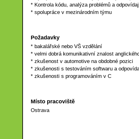
* Kontrola kódu, analýza problémů a odpovídají
* spolupráce v mezinárodním týmu
Požadavky
* bakalářské nebo VŠ vzdělání
* velmi dobrá komunikativní znalost anglickéh
* zkušenost v automotive na obdobné pozici
* zkušenosti s testováním softwaru a odpovídaj
* zkušenosti s programováním v C
Místo pracoviště
Ostrava