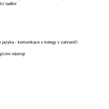
cí ladění
o jazyka - komunikace s kolegy v zahraničí
ícími nástroji