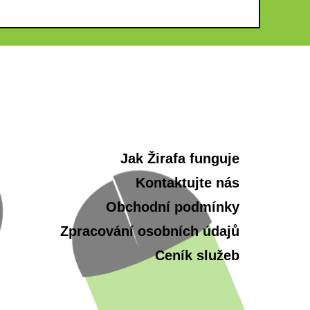
Jak Žirafa funguje
Kontaktujte nás
Obchodní podmínky
Zpracování osobních údajů
Ceník služeb