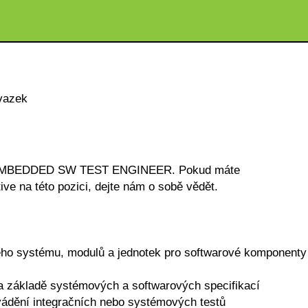
vazek
ci EMBEDDED SW TEST ENGINEER. Pokud máte
ive na této pozici, dejte nám o sobě vědět.
vého systému, modulů a jednotek pro softwarové komponenty
 na základě systémových a softwarových specifikací
ovádění integračních nebo systémových testů