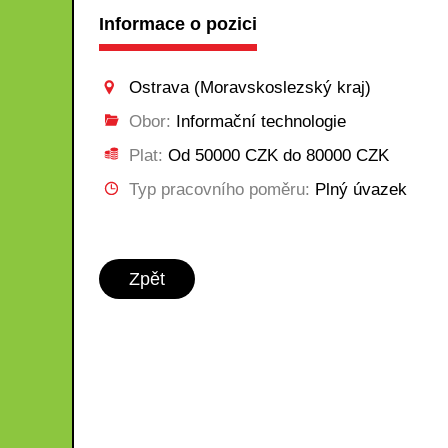
Informace o pozici
Ostrava (Moravskoslezský kraj)
Obor:
Informační technologie
Plat:
Od 50000 CZK do 80000 CZK
Typ pracovního poměru:
Plný úvazek
Zpět