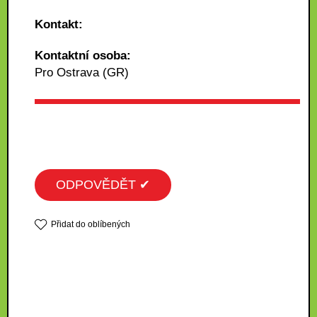
Kontakt:
Kontaktní osoba:
Pro Ostrava (GR)
ODPOVĚDĚT ✔
Přidat do oblíbených