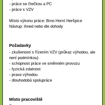
- práce se čtečkou a PC
- práce s VZV
Místo výkonu práce: Brno Horní Heršpice
Nástup: ihned nebo dle dohody
Požadavky
- zkušenosti s řízením VZV (průkaz výhodou, ale
není podmínkou)
- schopnost práce ve směnném provozu
- fyzická zdatnost
- praxe výhodou
- dlouhodobá spolupráce
Místo pracoviště