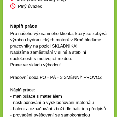
Plný úvazek
Náplň práce
Pro našeho významného klienta, který se zabývá
výrobou hydraulických motorů v Brně hledáme
pracovníky na pozici SKLADNÍKA!
Nabízíme zaměstnání v silné a stabilní
společnosti s motivující mzdou.
Praxe ve skladu výhodou!
Pracovní doba PO - PÁ - 3 SMĚNNÝ PROVOZ
Náplň práce:
- manipulace s materiálem
- naskladňování a vyskladňování materiálu
- balení a označování zboží dle balicích předpisů
- provádění svěšování se samokontrolou