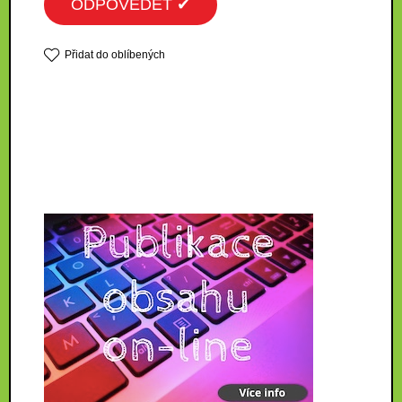
ODPOVĚDĚT ✔
Přidat do oblíbených