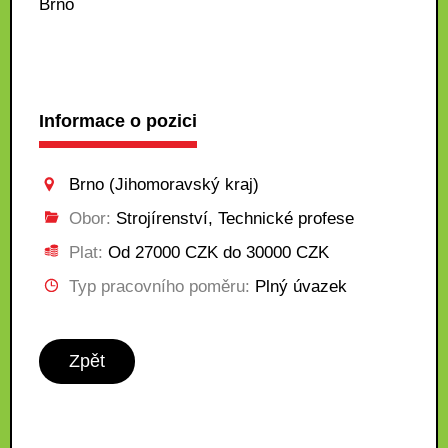
Brno
Informace o pozici
Brno (Jihomoravský kraj)
Obor:
Strojírenství, Technické profese
Plat:
Od 27000 CZK do 30000 CZK
Typ pracovního poměru:
Plný úvazek
Zpět