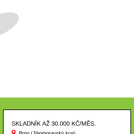
SKLADNÍK AŽ 30.000 KČ/MĚS.
Brno (Jihomoravský kraj)