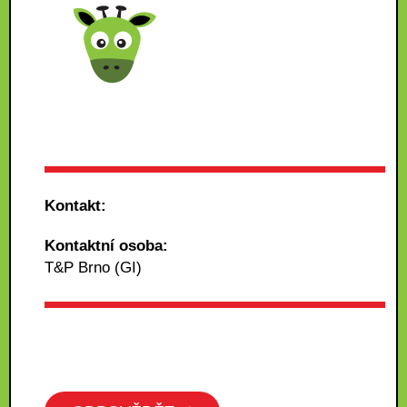
Kontakt:
Kontaktní osoba:
T&P Brno (GI)