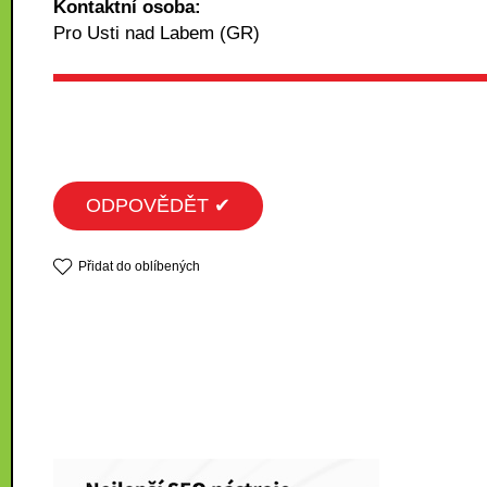
Kontaktní osoba:
Pro Usti nad Labem (GR)
ODPOVĚDĚT ✔
Přidat do oblíbených