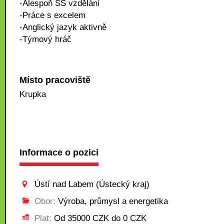
-Alespoň SŠ vzdělání
-Práce s excelem
-Anglický jazyk aktivně
-Týmový hráč
Místo pracoviště
Krupka
Informace o pozici
Ústí nad Labem (Ústecký kraj)
Obor:
Výroba, průmysl a energetika
Plat:
Od 35000 CZK do 0 CZK