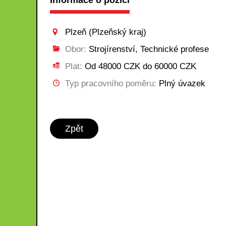
Informace o pozici
Plzeň (Plzeňský kraj)
Obor:
Strojírenství, Technické profese
Plat:
Od 48000 CZK do 60000 CZK
Typ pracovního poměru:
Plný úvazek
Zpět