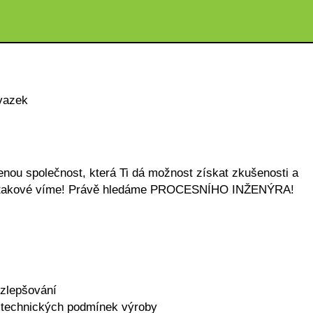
vazek
nou společnost, která Ti dá možnost získat zkušenosti a
dné takové víme! Právě hledáme PROCESNÍHO INŽENÝRA!
 zlepšování
 technických podmínek výroby