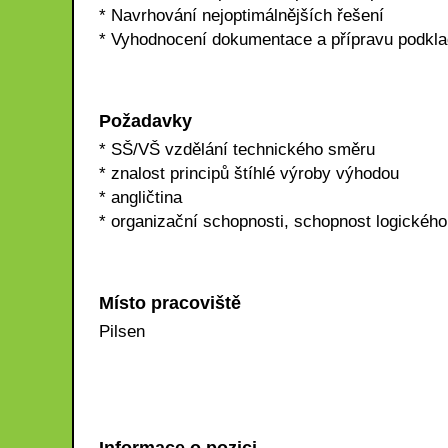
* Navrhování nejoptimálnějších řešení
* Vyhodnocení dokumentace a přípravu podklad
Požadavky
* SŠ/VŠ vzdělání technického směru
* znalost principů štíhlé výroby výhodou
* angličtina
* organizační schopnosti, schopnost logickéh
Místo pracoviště
Pilsen