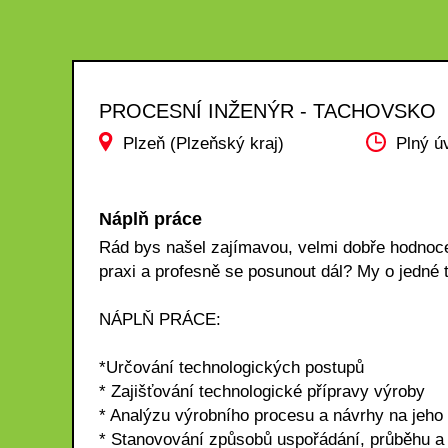
PROCESNÍ INŽENÝR - TACHOVSKO
Plzeň (Plzeňský kraj)
Plný ú
Náplň práce
Rád bys našel zajímavou, velmi dobře hodnoce
praxi a profesně se posunout dál? My o je
NÁPLŇ PRÁCE:
*Určování technologických postupů
* Zajišťování technologické přípravy výroby
* Analýzu výrobního procesu a návrhy na jeho
* Stanovování způsobů uspořádání, průběhu a