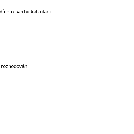
ů pro tvorbu kalkulací
o rozhodování