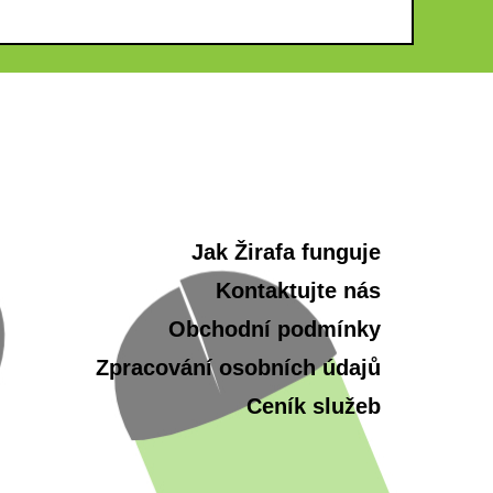
Jak Žirafa funguje
Kontaktujte nás
Obchodní podmínky
Zpracování osobních údajů
Ceník služeb