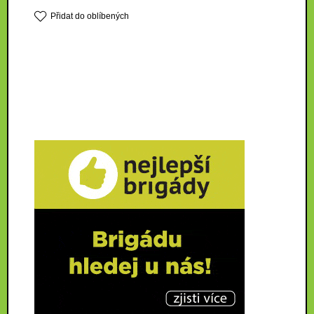
Přidat do oblíbených