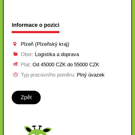
Informace o pozici
Plzeň (Plzeňský kraj)
Obor:
Logistika a doprava
Plat:
Od 45000 CZK do 55000 CZK
Typ pracovního poměru:
Plný úvazek
Zpět