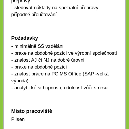
přepravy
- sledovat náklady na speciální přepravy,
případné přeúčtování
Požadavky
- minimálně SŠ vzdělání
- praxe na obdobné pozici ve výrobní společnosti
- znalost AJ či NJ na dobré úrovni
- praxe na obdobné pozici
- znalost práce na PC MS Office (SAP -velká
výhoda)
- analytické schopnosti, odolnost vůči stresu
Místo pracoviště
Pilsen