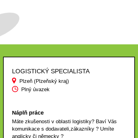
LOGISTICKÝ SPECIALISTA
Plzeň (Plzeňský kraj)
Plný úvazek
Náplň práce
Máte zkušenosti v oblasti logistiky? Baví Vás
komunikace s dodavateli,zákazníky ? Umíte
anglicky či německy ?