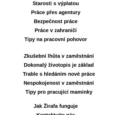
Starosti s výplatou
Práce přes agentury
Bezpečnost práce
Práce v zahraničí
Tipy na pracovní pohovor
Zkušební lhůta v zaměstnání
Dokonalý životopis je základ
Trable s hledáním nové práce
Nespokojenost v zaměstnání
Tipy pro pracující maminky
Jak Žirafa funguje
Kontaktujte nás