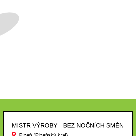
MISTR VÝROBY - BEZ NOČNÍCH SMĚN
Plzeň (Plzeňský kraj)