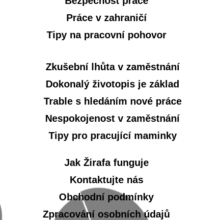
Bezpečnost práce
Práce v zahraničí
Tipy na pracovní pohovor
Zkušební lhůta v zaměstnání
Dokonalý životopis je základ
Trable s hledáním nové práce
Nespokojenost v zaměstnání
Tipy pro pracující maminky
Jak Žirafa funguje
Kontaktujte nás
Obchodní podmínky
Zpracování osobních údajů