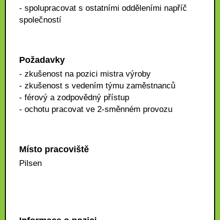
- spolupracovat s ostatními odděleními napříč
společností
Požadavky
- zkušenost na pozici mistra výroby
- zkušenost s vedením týmu zaměstnanců
- férový a zodpovědný přístup
- ochotu pracovat ve 2-směnném provozu
Místo pracoviště
Pilsen