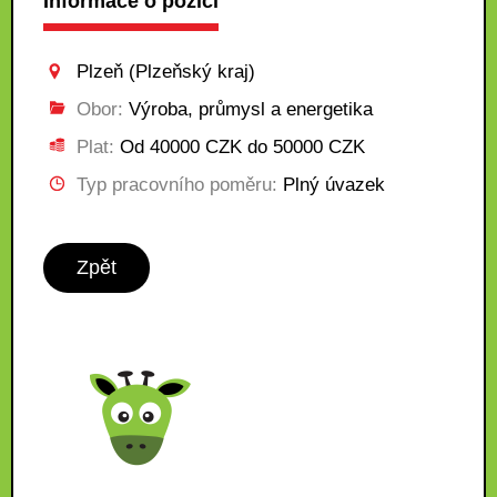
Informace o pozici
Plzeň (Plzeňský kraj)
Obor:
Výroba, průmysl a energetika
Plat:
Od 40000 CZK do 50000 CZK
Typ pracovního poměru:
Plný úvazek
Zpět