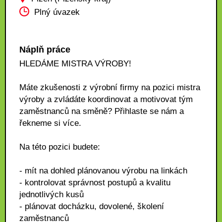
Plný úvazek
Náplň práce
HLEDÁME MISTRA VÝROBY!
Máte zkušenosti z výrobní firmy na pozici mistra
výroby a zvládáte koordinovat a motivovat tým
zaměstnanců na směně? Přihlaste se nám a
řekneme si více.
Na této pozici budete:
- mít na dohled plánovanou výrobu na linkách
- kontrolovat správnost postupů a kvalitu
jednotlivých kusů
- plánovat docházku, dovolené, školení
zaměstnanců