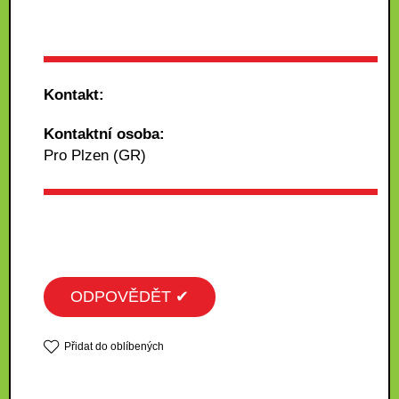
Kontakt:
Kontaktní osoba:
Pro Plzen (GR)
ODPOVĚDĚT ✔
Přidat do oblíbených