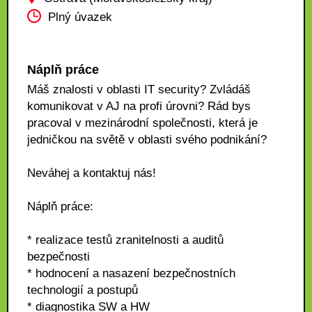
Plný úvazek
Náplň práce
Máš znalosti v oblasti IT security? Zvládáš
komunikovat v AJ na profi úrovni? Rád bys
pracoval v mezinárodní společnosti, která je
jedničkou na světě v oblasti svého podnikání?
Neváhej a kontaktuj nás!
Náplň práce:
* realizace testů zranitelnosti a auditů
bezpečnosti
* hodnocení a nasazení bezpečnostních
technologií a postupů
* diagnostika SW a HW