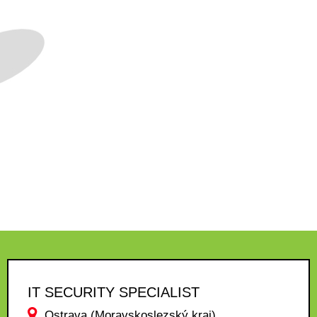
IT SECURITY SPECIALIST
Ostrava (Moravskoslezský kraj)