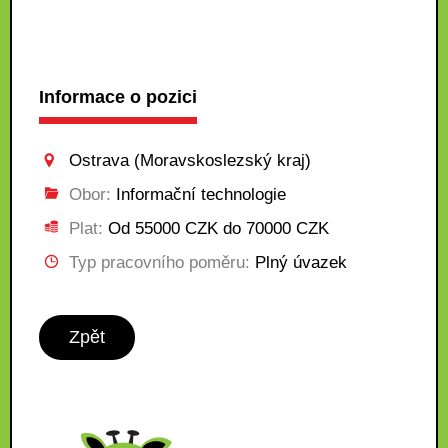
Informace o pozici
Ostrava (Moravskoslezský kraj)
Obor:
Informační technologie
Plat:
Od 55000 CZK do 70000 CZK
Typ pracovního poměru:
Plný úvazek
Zpět