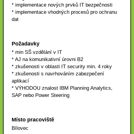
* implementace nových prvků IT bezpečnosti
* implementace vhodných procesů pro ochranu
dat
Požadavky
* min SŠ vzdělání v IT
* AJ na komunikativní úrovni B2
* zkušenosti v oblasti IT security min. 4 roky
* zkušenosti s navrhováním zabezpečení
aplikací
* VÝHODOU znalost IBM Planning Analytics,
SAP nebo Power Steering
Místo pracoviště
Bílovec