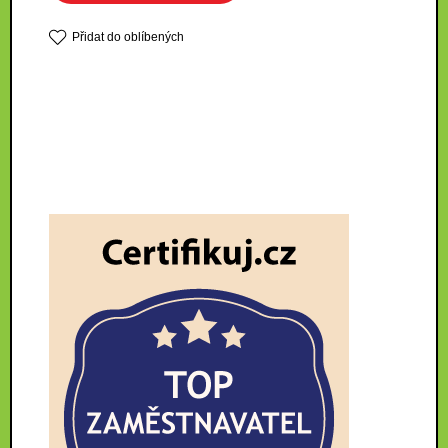
Přidat do oblíbených