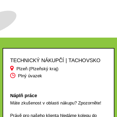
TECHNICKÝ NÁKUPČÍ | TACHOVSKO
Plzeň (Plzeňský kraj)
Plný úvazek
Náplň práce
Máte zkušenost v oblasti nákupu? Zpozorněte!
Právě pro našeho klienta hledáme kolegu do