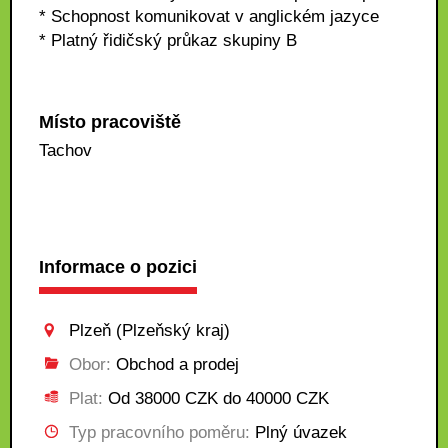
* Schopnost komunikovat v anglickém jazyce
* Platný řidičský průkaz skupiny B
Místo pracoviště
Tachov
Informace o pozici
Plzeň (Plzeňský kraj)
Obor:
Obchod a prodej
Plat:
Od 38000 CZK do 40000 CZK
Typ pracovního poměru:
Plný úvazek