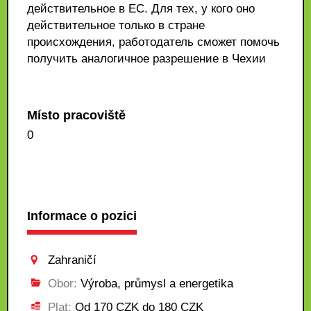
действительное в ЕС. Для тех, у кого оно
действительное только в стране
происхождения, работодатель сможет помочь
получить аналогичное разрешение в Чехии
Místo pracoviště
0
Informace o pozici
Zahraničí
Obor:
Výroba, průmysl a energetika
Plat:
Od 170 CZK do 180 CZK