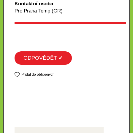
Kontaktní osoba:
Pro Praha Temp (GR)
ODPOVĚDĚT ✔
Přidat do oblíbených