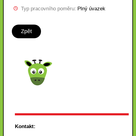
Typ pracovního poměru:
Plný úvazek
Zpět
Kontakt: