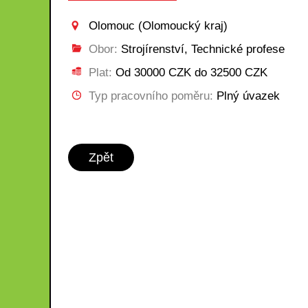
Olomouc (Olomoucký kraj)
Obor:
Strojírenství, Technické profese
Plat:
Od 30000 CZK do 32500 CZK
Typ pracovního poměru:
Plný úvazek
Zpět