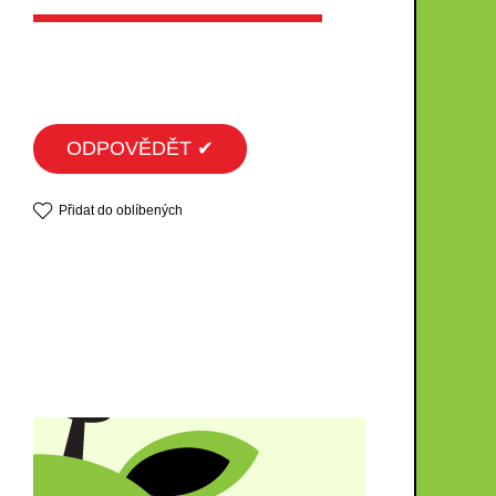
ODPOVĚDĚT ✔
Přidat do oblíbených