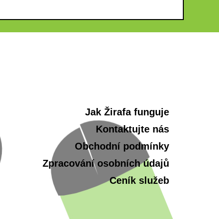
Jak Žirafa funguje
Kontaktujte nás
Obchodní podmínky
Zpracování osobních údajů
Ceník služeb