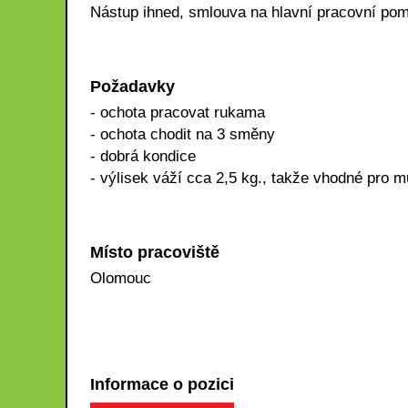
Nástup ihned, smlouva na hlavní pracovní po
Požadavky
- ochota pracovat rukama
- ochota chodit na 3 směny
- dobrá kondice
- výlisek váží cca 2,5 kg., takže vhodné pro 
Místo pracoviště
Olomouc
Informace o pozici