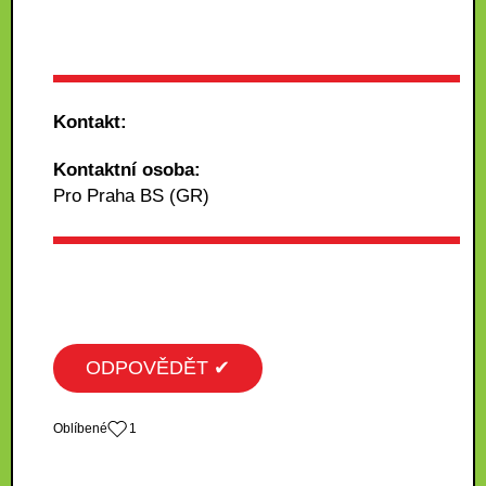
Kontakt:
Kontaktní osoba:
Pro Praha BS (GR)
ODPOVĚDĚT ✔
Oblíbené
1