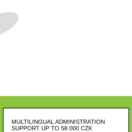
MULTILINGUAL ADMINISTRATION
SUPPORT UP TO 58 000 CZK