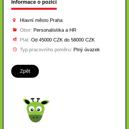
Informace o pozici
Hlavní město Praha
Obor:
Personalistika a HR
Plat:
Od 45000 CZK do 58000 CZK
Typ pracovního poměru:
Plný úvazek
Zpět