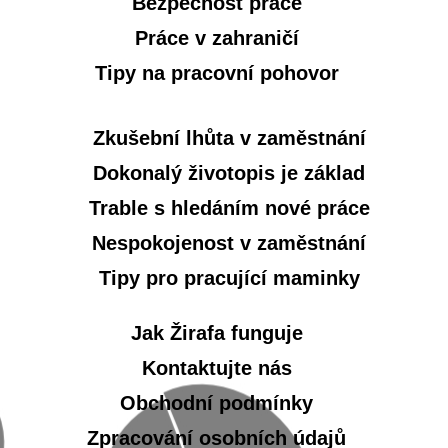
Bezpečnost práce
Práce v zahraničí
Tipy na pracovní pohovor
Zkušební lhůta v zaměstnání
Dokonalý životopis je základ
Trable s hledáním nové práce
Nespokojenost v zaměstnání
Tipy pro pracující maminky
Jak Žirafa funguje
Kontaktujte nás
Obchodní podmínky
Zpracování osobních údajů