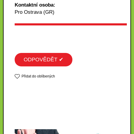
Kontaktní osoba:
Pro Ostrava (GR)
ODPOVĚDĚT ✔
Přidat do oblíbených