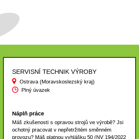
SERVISNÍ TECHNIK VÝROBY
Ostrava (Moravskoslezský kraj)
Plný úvazek
Náplň práce
Máš zkušenosti s opravou strojů ve výrobě? Jsi
ochotný pracovat v nepřetržitém směnném
provozu? Máš platnou vyhlášku 50 (NV 194/2022