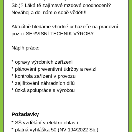
Sb.)? Láká tě zajímavé mzdové ohodnocení?
Neváhej a dej nám o sobě vědět!!!
Aktuálně hledáme vhodné uchazeče na pracovní
pozici SERVISNÍ TECHNIK VÝROBY
Náplň práce:
* opravy výrobních zařízení
* plánování preventivní údržby a revizí
* kontrola zařízení v provozu
* zajišťování náhradních dílů
* úzká spolupráce s výrobou
Požadavky
* SŠ vzdělání v elektro oblasti
* platná vyhláška 50 (NV 194/2022 Sb.)