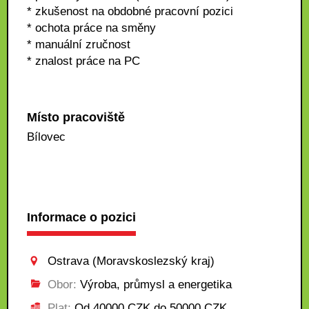
* zkušenost na obdobné pracovní pozici
* ochota práce na směny
* manuální zručnost
* znalost práce na PC
Místo pracoviště
Bílovec
Informace o pozici
Ostrava (Moravskoslezský kraj)
Obor:
Výroba, průmysl a energetika
Plat:
Od 40000 CZK do 50000 CZK