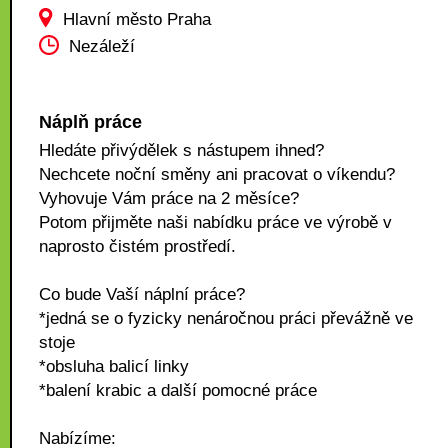
Hlavní město Praha
Nezáleží
Náplň práce
Hledáte přivýdělek s nástupem ihned?
Nechcete noční směny ani pracovat o víkendu?
Vyhovuje Vám práce na 2 měsíce?
Potom přijměte naši nabídku práce ve výrobě v
naprosto čistém prostředí.
Co bude Vaší náplní práce?
*jedná se o fyzicky nenáročnou práci převážně ve
stoje
*obsluha balicí linky
*balení krabic a další pomocné práce
Nabízíme: