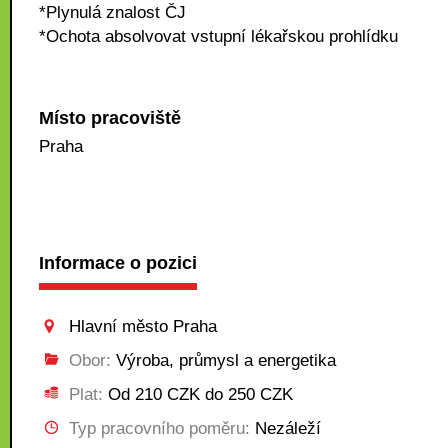
*Plynulá znalost ČJ
*Ochota absolvovat vstupní lékařskou prohlídku
Místo pracoviště
Praha
Informace o pozici
Hlavní město Praha
Obor:
Výroba, průmysl a energetika
Plat:
Od 210 CZK do 250 CZK
Typ pracovního poměru:
Nezáleží