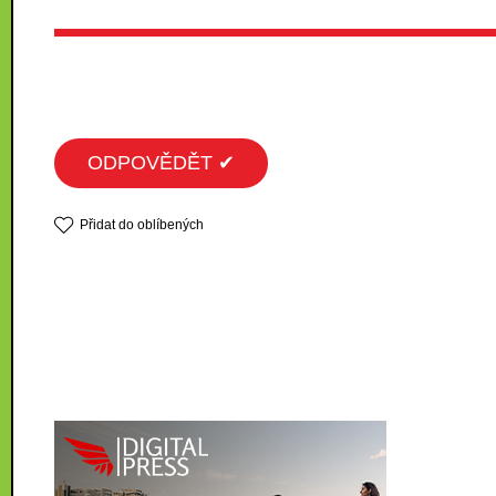
ODPOVĚDĚT ✔
Přidat do oblíbených