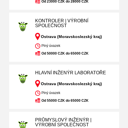
Od 23000 CZK do 28000 CZK
KONTROLER | VÝROBNÍ
SPOLEČNOST
Ostrava (Moravskoslezský kraj)
Plný úvazek
Od 50000 CZK do 65000 CZK
HLAVNÍ INŽENÝR LABORATOŘE
Ostrava (Moravskoslezský kraj)
Plný úvazek
Od 55000 CZK do 65000 CZK
PRŮMYSLOVÝ INŽENÝR |
VÝROBNÍ SPOLEČNOST