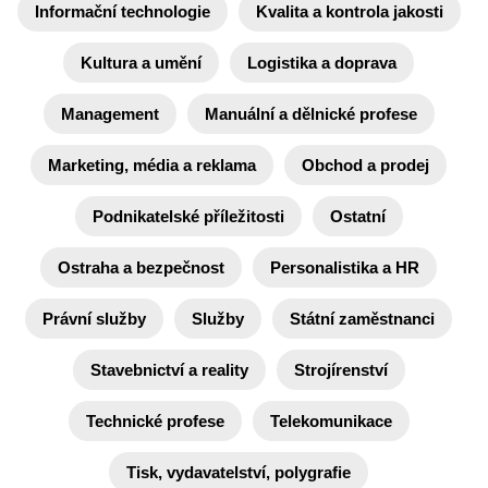
Informační technologie
Kvalita a kontrola jakosti
Kultura a umění
Logistika a doprava
Management
Manuální a dělnické profese
Marketing, média a reklama
Obchod a prodej
Podnikatelské příležitosti
Ostatní
Ostraha a bezpečnost
Personalistika a HR
Právní služby
Služby
Státní zaměstnanci
Stavebnictví a reality
Strojírenství
Technické profese
Telekomunikace
Tisk, vydavatelství, polygrafie