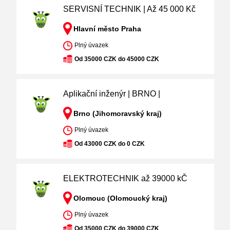
SERVISNÍ TECHNIK | Až 45 000 Kč
Hlavní město Praha
Plný úvazek
Od 35000 CZK do 45000 CZK
Aplikační inženýr | BRNO |
Brno (Jihomoravský kraj)
Plný úvazek
Od 43000 CZK do 0 CZK
ELEKTROTECHNIK až 39000 kČ
Olomouc (Olomoucký kraj)
Plný úvazek
Od 35000 CZK do 39000 CZK