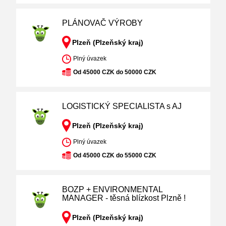
PLÁNOVAČ VÝROBY
Plzeň (Plzeňský kraj)
Plný úvazek
Od 45000 CZK do 50000 CZK
LOGISTICKÝ SPECIALISTA s AJ
Plzeň (Plzeňský kraj)
Plný úvazek
Od 45000 CZK do 55000 CZK
BOZP + ENVIRONMENTAL
MANAGER - těsná blízkost Plzně !
Plzeň (Plzeňský kraj)