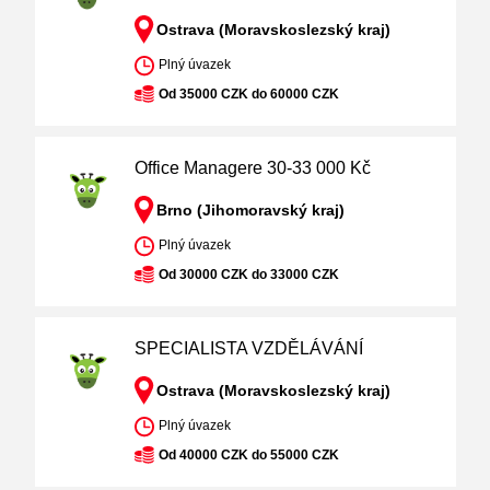
Ostrava (Moravskoslezský kraj)
Plný úvazek
Od 35000 CZK do 60000 CZK
Office Managere 30-33 000 Kč
Brno (Jihomoravský kraj)
Plný úvazek
Od 30000 CZK do 33000 CZK
SPECIALISTA VZDĚLÁVÁNÍ
Ostrava (Moravskoslezský kraj)
Plný úvazek
Od 40000 CZK do 55000 CZK