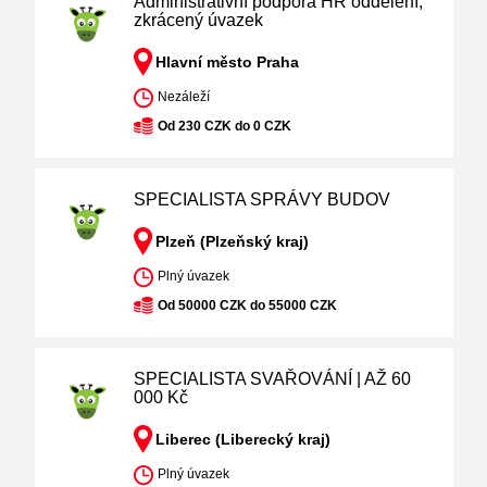
Administrativní podpora HR oddělení,
zkrácený úvazek
Hlavní město Praha
Nezáleží
Od 230 CZK do 0 CZK
SPECIALISTA SPRÁVY BUDOV
Plzeň (Plzeňský kraj)
Plný úvazek
Od 50000 CZK do 55000 CZK
SPECIALISTA SVAŘOVÁNÍ | AŽ 60
000 Kč
Liberec (Liberecký kraj)
Plný úvazek