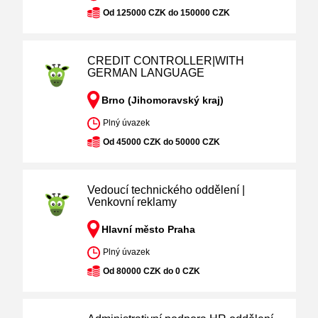
Od 125000 CZK do 150000 CZK
CREDIT CONTROLLER|WITH
GERMAN LANGUAGE
Brno (Jihomoravský kraj)
Plný úvazek
Od 45000 CZK do 50000 CZK
Vedoucí technického oddělení |
Venkovní reklamy
Hlavní město Praha
Plný úvazek
Od 80000 CZK do 0 CZK