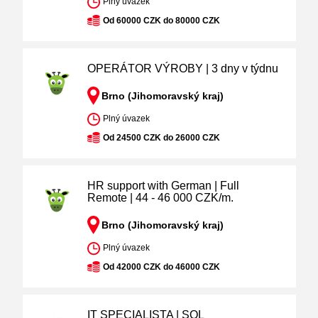
Plný úvazek
Od 60000 CZK do 80000 CZK
OPERÁTOR VÝROBY | 3 dny v týdnu
Brno (Jihomoravský kraj)
Plný úvazek
Od 24500 CZK do 26000 CZK
HR support with German | Full
Remote | 44 - 46 000 CZK/m.
Brno (Jihomoravský kraj)
Plný úvazek
Od 42000 CZK do 46000 CZK
IT SPECIALISTA | SQL