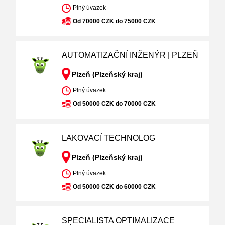
Plný úvazek
Od 70000 CZK do 75000 CZK
AUTOMATIZAČNÍ INŽENÝR | PLZEŇ
Plzeň (Plzeňský kraj)
Plný úvazek
Od 50000 CZK do 70000 CZK
LAKOVACÍ TECHNOLOG
Plzeň (Plzeňský kraj)
Plný úvazek
Od 50000 CZK do 60000 CZK
SPECIALISTA OPTIMALIZACE