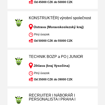
Od 45000 CZK do 50000 CZK
KONSTRUKTÉR| výrobní společnost
Ostrava (Moravskoslezský kraj)
Plný úvazek
Od 50000 CZK do 55000 CZK
TECHNIK BOZP a PO | JUNIOR
Jihlava (kraj Vysočina)
Plný úvazek
Od 35000 CZK do 39000 CZK
RECRUITER l NÁBORÁŘ l
PERSONALISTA l PRAHA l