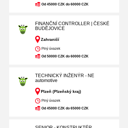
Od 45000 CZK do 60000 CZK
FINANČNÍ CONTROLLER | ČESKÉ
BUDĚJOVICE
Zahraničí
Plný úvazek
Od 50000 CZK do 60000 CZK
TECHNICKÝ INŽENÝR - NE
automotive
Plzeň (Plzeňský kraj)
Plný úvazek
Od 45000 CZK do 65000 CZK
SENIOR - KONSTRUKTÉR