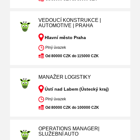
VEDOUCÍ KONSTRUKCE |
AUTOMOTIVE | PRAHA
Hlavní město Praha
Plný úvazek
Od 80000 CZK do 115000 CZK
MANAŽER LOGISTIKY
Ústí nad Labem (Ústecký kraj)
Plný úvazek
Od 80000 CZK do 100000 CZK
OPERATIONS MANAGER|
SLUŽEBNÍ AUTO