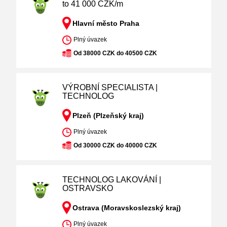
to 41 000 CZK/m
Hlavní město Praha
Plný úvazek
Od 38000 CZK do 40500 CZK
VÝROBNÍ SPECIALISTA |
TECHNOLOG
Plzeň (Plzeňský kraj)
Plný úvazek
Od 30000 CZK do 40000 CZK
TECHNOLOG LAKOVÁNÍ |
OSTRAVSKO
Ostrava (Moravskoslezský kraj)
Plný úvazek