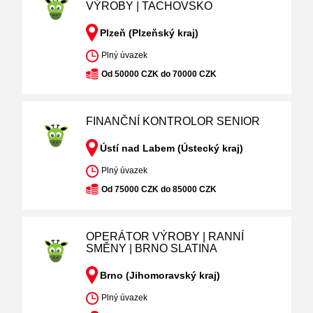
VÝROBY | TACHOVSKO
Plzeň (Plzeňský kraj)
Plný úvazek
Od 50000 CZK do 70000 CZK
FINANČNÍ KONTROLOR SENIOR
Ústí nad Labem (Ústecký kraj)
Plný úvazek
Od 75000 CZK do 85000 CZK
OPERÁTOR VÝROBY | RANNÍ
SMĚNY | BRNO SLATINA
Brno (Jihomoravský kraj)
Plný úvazek