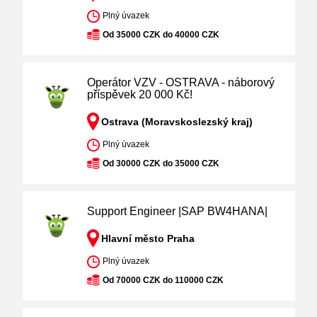
Plný úvazek
Od 35000 CZK do 40000 CZK
Operátor VZV - OSTRAVA - náborový
příspěvek 20 000 Kč!
Ostrava (Moravskoslezský kraj)
Plný úvazek
Od 30000 CZK do 35000 CZK
Support Engineer |SAP BW4HANA|
Hlavní město Praha
Plný úvazek
Od 70000 CZK do 110000 CZK