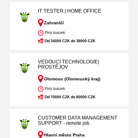
IT TESTER | HOME OFFICE
Zahraničí
Plný úvazek
Od 34000 CZK do 38000 CZK
VEDOUCÍ TECHNOLOGIE|
PROSTĚJOV
Olomouc (Olomoucký kraj)
Plný úvazek
Od 70000 CZK do 80000 CZK
CUSTOMER DATA MANAGEMENT
SUPPORT - remote job
Hlavní město Praha