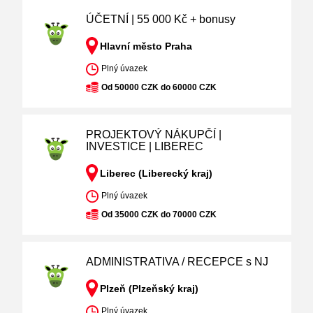
ÚČETNÍ | 55 000 Kč + bonusy
Hlavní město Praha
Plný úvazek
Od 50000 CZK do 60000 CZK
PROJEKTOVÝ NÁKUPČÍ |
INVESTICE | LIBEREC
Liberec (Liberecký kraj)
Plný úvazek
Od 35000 CZK do 70000 CZK
ADMINISTRATIVA / RECEPCE s NJ
Plzeň (Plzeňský kraj)
Plný úvazek