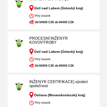
Ústí nad Labem (Ústecký kraj)
Plný úvazek
Od 50000 CZK do 60000 CZK
PROCESNÍ INŽENÝR
KOVOVÝROBY
Ústí nad Labem (Ústecký kraj)
Plný úvazek
Od 60000 CZK do 80000 CZK
INŽENÝR CERTIFIKACE| výrobní
společnost
Ostrava (Moravskoslezský kraj)
Plný úvazek