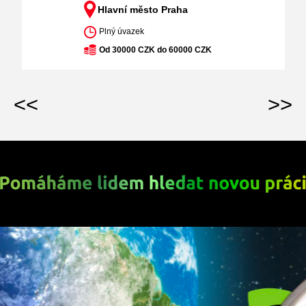
Hlavní město Praha
Plný úvazek
Od 30000 CZK do 60000 CZK
<<
>>