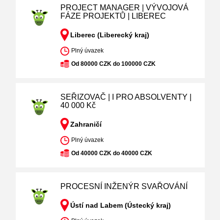
PROJECT MANAGER | VÝVOJOVÁ
FÁZE PROJEKTŮ | LIBEREC
Liberec (Liberecký kraj)
Plný úvazek
Od 80000 CZK do 100000 CZK
SEŘIZOVAČ | I PRO ABSOLVENTY |
40 000 Kč
Zahraničí
Plný úvazek
Od 40000 CZK do 40000 CZK
PROCESNÍ INŽENÝR SVAŘOVÁNÍ
Ústí nad Labem (Ústecký kraj)