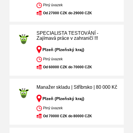
Plný úvazek
Od 27000 CZK do 29000 CZK
SPECIALISTA TESTOVÁNÍ -
Zajímavá práce v zahraničí !!!
Plzeň (Plzeňský kraj)
Plný úvazek
Od 60000 CZK do 70000 CZK
Manažer skladu | Stříbrsko | 80 000 Kč
Plzeň (Plzeňský kraj)
Plný úvazek
Od 70000 CZK do 80000 CZK