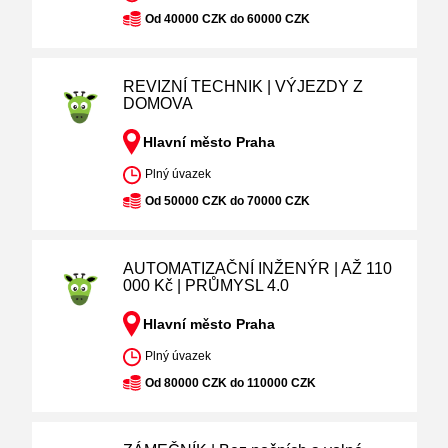
Od 40000 CZK do 60000 CZK
REVIZNÍ TECHNIK | VÝJEZDY Z
DOMOVA
Hlavní město Praha
Plný úvazek
Od 50000 CZK do 70000 CZK
AUTOMATIZAČNÍ INŽENÝR | AŽ 110
000 Kč | PRŮMYSL 4.0
Hlavní město Praha
Plný úvazek
Od 80000 CZK do 110000 CZK