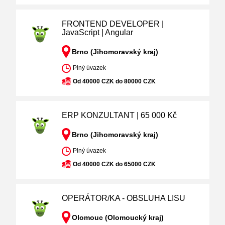
FRONTEND DEVELOPER |
JavaScript | Angular
Brno (Jihomoravský kraj)
Plný úvazek
Od 40000 CZK do 80000 CZK
ERP KONZULTANT | 65 000 Kč
Brno (Jihomoravský kraj)
Plný úvazek
Od 40000 CZK do 65000 CZK
OPERÁTOR/KA - OBSLUHA LISU
Olomouc (Olomoucký kraj)