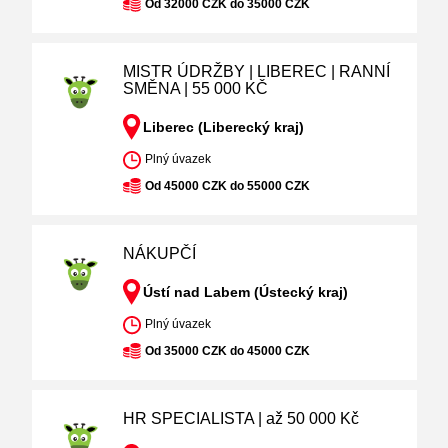
Od 32000 CZK do 35000 CZK
MISTR ÚDRŽBY | LIBEREC | RANNÍ
SMĚNA | 55 000 KČ
Liberec (Liberecký kraj)
Plný úvazek
Od 45000 CZK do 55000 CZK
NÁKUPČÍ
Ústí nad Labem (Ústecký kraj)
Plný úvazek
Od 35000 CZK do 45000 CZK
HR SPECIALISTA | až 50 000 Kč