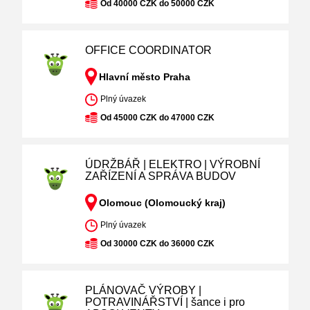
Od 40000 CZK do 50000 CZK
OFFICE COORDINATOR
Hlavní město Praha
Plný úvazek
Od 45000 CZK do 47000 CZK
ÚDRŽBÁŘ | ELEKTRO | VÝROBNÍ
ZAŘÍZENÍ A SPRÁVA BUDOV
Olomouc (Olomoucký kraj)
Plný úvazek
Od 30000 CZK do 36000 CZK
PLÁNOVAČ VÝROBY |
POTRAVINÁŘSTVÍ | šance i pro