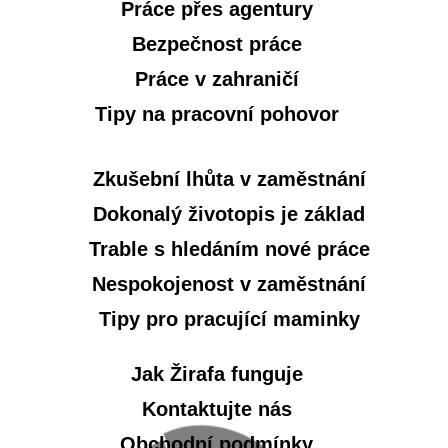
Práce přes agentury
Bezpečnost práce
Práce v zahraničí
Tipy na pracovní pohovor
Zkušební lhůta v zaměstnání
Dokonalý životopis je základ
Trable s hledáním nové práce
Nespokojenost v zaměstnání
Tipy pro pracující maminky
Jak Žirafa funguje
Kontaktujte nás
Obchodní podmínky