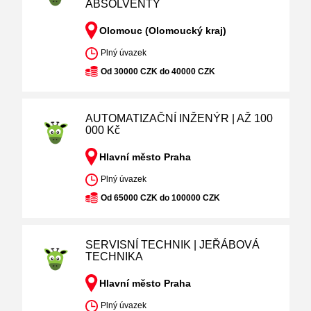
ABSOLVENTY
Olomouc (Olomoucký kraj)
Plný úvazek
Od 30000 CZK do 40000 CZK
AUTOMATIZAČNÍ INŽENÝR | AŽ 100
000 Kč
Hlavní město Praha
Plný úvazek
Od 65000 CZK do 100000 CZK
SERVISNÍ TECHNIK | JEŘÁBOVÁ
TECHNIKA
Hlavní město Praha
Plný úvazek