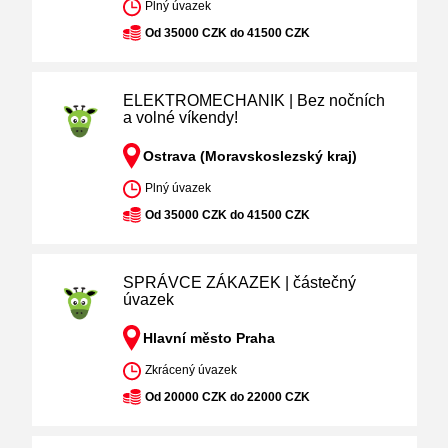
Plný úvazek
Od 35000 CZK do 41500 CZK
ELEKTROMECHANIK | Bez nočních
a volné víkendy!
Ostrava (Moravskoslezský kraj)
Plný úvazek
Od 35000 CZK do 41500 CZK
SPRÁVCE ZÁKAZEK | částečný
úvazek
Hlavní město Praha
Zkrácený úvazek
Od 20000 CZK do 22000 CZK