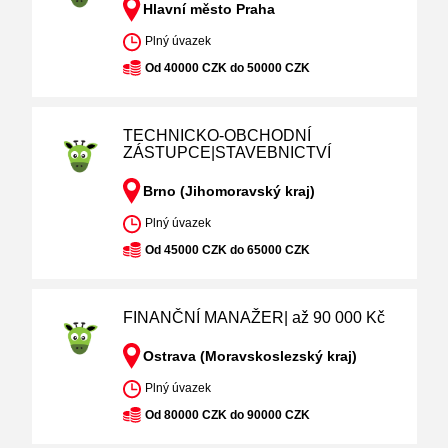
Hlavní město Praha
Plný úvazek
Od 40000 CZK do 50000 CZK
TECHNICKO-OBCHODNÍ
ZÁSTUPCE|STAVEBNICTVÍ
Brno (Jihomoravský kraj)
Plný úvazek
Od 45000 CZK do 65000 CZK
FINANČNÍ MANAŽER| až 90 000 Kč
Ostrava (Moravskoslezský kraj)
Plný úvazek
Od 80000 CZK do 90000 CZK