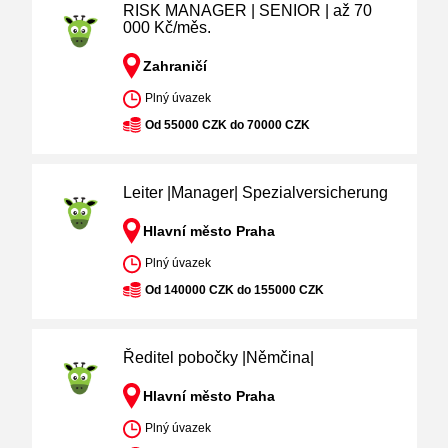
RISK MANAGER | SENIOR | až 70
000 Kč/měs.
Zahraničí
Plný úvazek
Od 55000 CZK do 70000 CZK
Leiter |Manager| Spezialversicherung
Hlavní město Praha
Plný úvazek
Od 140000 CZK do 155000 CZK
Ředitel pobočky |Němčina|
Hlavní město Praha
Plný úvazek