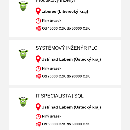
Produktový inženýr
Liberec (Liberecký kraj)
Plný úvazek
Od 45000 CZK do 50000 CZK
SYSTÉMOVÝ INŽENÝR PLC
Ústí nad Labem (Ústecký kraj)
Plný úvazek
Od 70000 CZK do 90000 CZK
IT SPECIALISTA | SQL
Ústí nad Labem (Ústecký kraj)
Plný úvazek
Od 50000 CZK do 60000 CZK