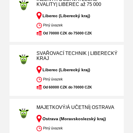
KVALITY| LIBEREC až 75 000
Liberec (Liberecký kraj)
Plný úvazek
Od 70000 CZK do 75000 CZK
SVAŘOVACÍ TECHNIK | LIBERECKÝ
KRAJ
Liberec (Liberecký kraj)
Plný úvazek
Od 60000 CZK do 70000 CZK
MAJETKOVÝ/Á UČETNÍ| OSTRAVA
Ostrava (Moravskoslezský kraj)
Plný úvazek