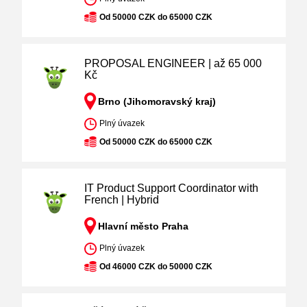
Od 50000 CZK do 65000 CZK
PROPOSAL ENGINEER | až 65 000
Kč
Brno (Jihomoravský kraj)
Plný úvazek
Od 50000 CZK do 65000 CZK
IT Product Support Coordinator with
French | Hybrid
Hlavní město Praha
Plný úvazek
Od 46000 CZK do 50000 CZK