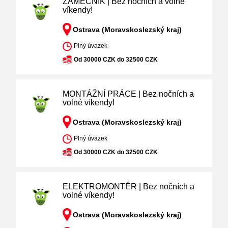
ZÁMEČNÍK | Bez nočních a volné
víkendy!
Ostrava (Moravskoslezský kraj)
Plný úvazek
Od 30000 CZK do 32500 CZK
MONTÁŽNÍ PRÁCE | Bez nočních a
volné víkendy!
Ostrava (Moravskoslezský kraj)
Plný úvazek
Od 30000 CZK do 32500 CZK
ELEKTROMONTÉR | Bez nočních a
volné víkendy!
Ostrava (Moravskoslezský kraj)