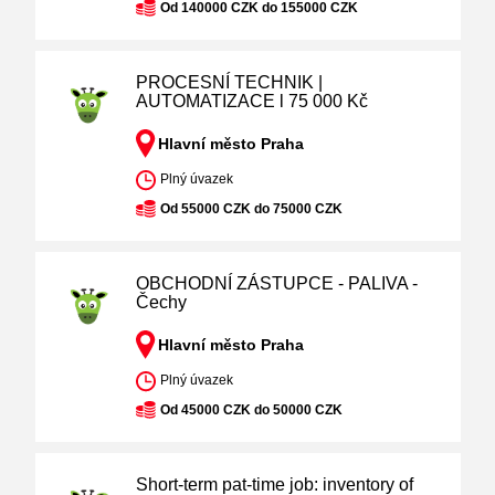
Od 140000 CZK do 155000 CZK
PROCESNÍ TECHNIK |
AUTOMATIZACE l 75 000 Kč
Hlavní město Praha
Plný úvazek
Od 55000 CZK do 75000 CZK
OBCHODNÍ ZÁSTUPCE - PALIVA -
Čechy
Hlavní město Praha
Plný úvazek
Od 45000 CZK do 50000 CZK
Short-term pat-time job: inventory of