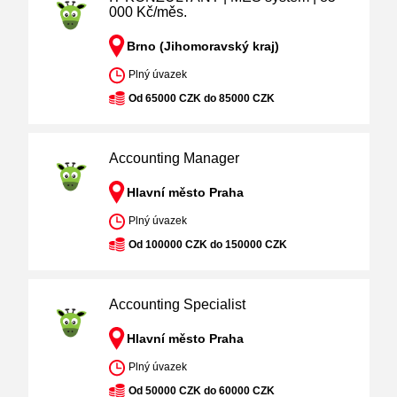
000 Kč/měs.
Brno (Jihomoravský kraj)
Plný úvazek
Od 65000 CZK do 85000 CZK
Accounting Manager
Hlavní město Praha
Plný úvazek
Od 100000 CZK do 150000 CZK
Accounting Specialist
Hlavní město Praha
Plný úvazek
Od 50000 CZK do 60000 CZK