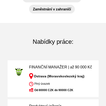
Zaměstnání v zahraničí
Nabídky práce:
FINANČNÍ MANAŽER | až 90 000 Kč
Ostrava (Moravskoslezský kraj)
Plný úvazek
Od 80000 CZK do 90000 CZK