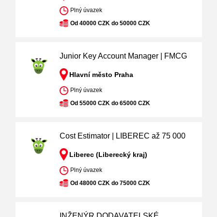
Plný úvazek
Od 40000 CZK do 50000 CZK
Junior Key Account Manager | FMCG
Hlavní město Praha
Plný úvazek
Od 55000 CZK do 65000 CZK
Cost Estimator | LIBEREC až 75 000
Liberec (Liberecký kraj)
Plný úvazek
Od 48000 CZK do 75000 CZK
INŽENÝR DODAVATELSKÉ