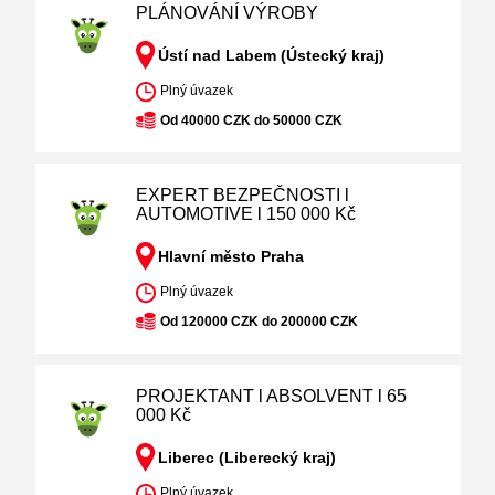
PLÁNOVÁNÍ VÝROBY
Ústí nad Labem (Ústecký kraj)
Plný úvazek
Od 40000 CZK do 50000 CZK
EXPERT BEZPEČNOSTI l
AUTOMOTIVE l 150 000 Kč
Hlavní město Praha
Plný úvazek
Od 120000 CZK do 200000 CZK
PROJEKTANT l ABSOLVENT l 65
000 Kč
Liberec (Liberecký kraj)
Plný úvazek