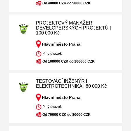
Od 40000 CZK do 50000 CZK
PROJEKTOVÝ MANAŽER
DEVELOPERSKÝCH PROJEKTŮ |
100 000 Kč
Hlavní město Praha
Plný úvazek
Od 100000 CZK do 100000 CZK
TESTOVACÍ INŽENÝR l
ELEKTROTECHNIKA l 80 000 Kč
Hlavní město Praha
Plný úvazek
Od 70000 CZK do 80000 CZK