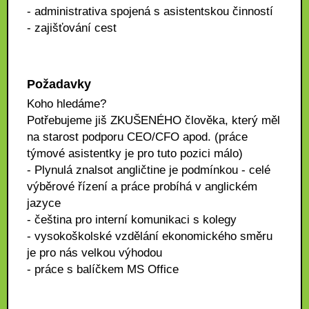
- administrativa spojená s asistentskou činností
- zajišťování cest
Požadavky
Koho hledáme?
Potřebujeme jiš ZKUŠENÉHO člověka, který měl
na starost podporu CEO/CFO apod. (práce
týmové asistentky je pro tuto pozici málo)
- Plynulá znalsot angličtine je podmínkou - celé
výběrové řízení a práce probíhá v anglickém
jazyce
- čeština pro interní komunikaci s kolegy
- vysokoškolské vzdělání ekonomického směru
je pro nás velkou výhodou
- práce s balíčkem MS Office