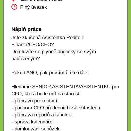
Plný úvazek
Náplň práce
Jste zkušená Asistentka Ředitele
Financí/CFO/CEO?
Domluvíte se plynně anglicky se svým
nadřízeným?
Pokud ANO, pak prosím čtěte dále.
Hledáme SENIOR ASISTENTA/ASISTENTKU pro
CFO, která bude mít na starost:
- přípravu prezentací
- podpora CFO při denních záležitostech
- příprava reportů a tabulek
- správa kalendáře
- domlouvání schůzek