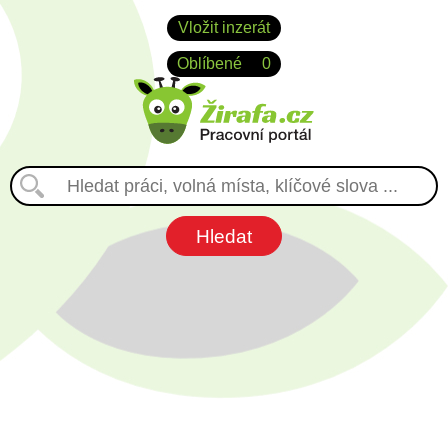
Vložit inzerát
Oblíbené
0