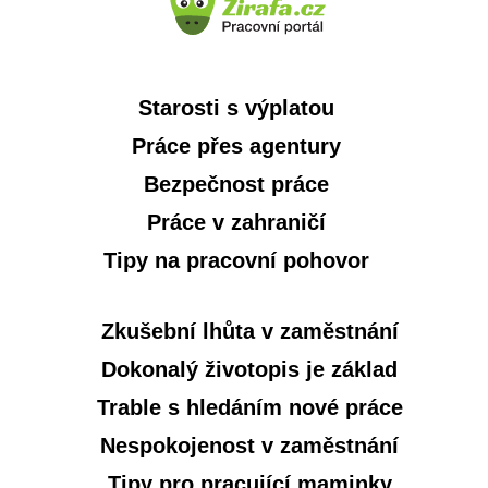
Starosti s výplatou
Práce přes agentury
Bezpečnost práce
Práce v zahraničí
Tipy na pracovní pohovor
Zkušební lhůta v zaměstnání
Dokonalý životopis je základ
Trable s hledáním nové práce
Nespokojenost v zaměstnání
Tipy pro pracující maminky