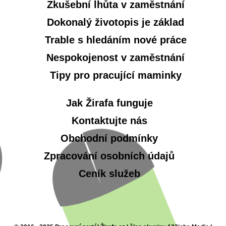
Zkušební lhůta v zaměstnání
Dokonalý životopis je základ
Trable s hledáním nové práce
Nespokojenost v zaměstnání
Tipy pro pracující maminky
Jak Žirafa funguje
Kontaktujte nás
Obchodní podmínky
Zpracování osobních údajů
Ceník služeb