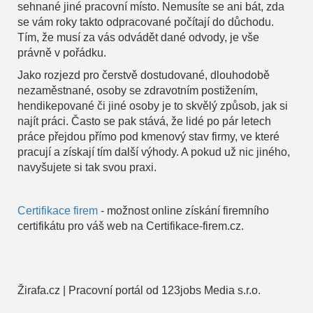
sehnané jiné pracovní místo. Nemusíte se ani bát, zda
se vám roky takto odpracované počítají do důchodu.
Tím, že musí za vás odvádět dané odvody, je vše
právně v pořádku.
Jako rozjezd pro čerstvě dostudované, dlouhodobě
nezaměstnané, osoby se zdravotním postižením,
hendikepované či jiné osoby je to skvělý způsob, jak si
najít práci. Často se pak stává, že lidé po pár letech
práce přejdou přímo pod kmenový stav firmy, ve které
pracují a získají tím další výhody. A pokud už nic jiného,
navyšujete si tak svou praxi.
Certifikace firem
- možnost online získání firemního
certifikátu pro váš web na Certifikace-firem.cz.
Žirafa.cz | Pracovní portál od 123jobs Media s.r.o.