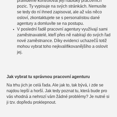
pravidelně kontrolovat její nabídky pracovních
pozic. Ty vypisuje na svých stránkách. Nemusíte
se tedy do ní ihned zapisovat, ale až vás něco
osloví, zkontaktujete se s personalistou dané
agentury a domluvíte se na postupu.
V poslední řadě pracovní agentury využívají sami
zaměstnavatelé, kteří přes ně nabírají do svých řad
nové zaměstnance. Díky evidenci uchazečů totiž
mohou vybrat toho nejkvalifikovanějšího a oslovit
jej.
Jak vybrat tu správnou pracovní agenturu
Na trhu jich je celá řada. Ale jak to, tak bývá, i zde se
najdou lepší a horší. Jak tedy poznat tu, která bude pro
vás vhodná a nehrozí vám žádné problémy? Je nutné si
ji tzv. dopředu proklepnout.