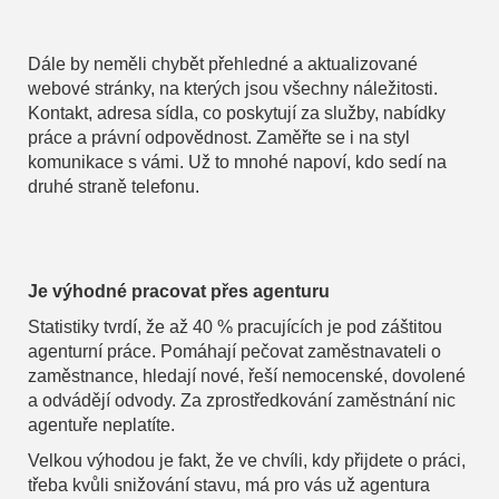
Dále by neměli chybět přehledné a aktualizované
webové stránky, na kterých jsou všechny náležitosti.
Kontakt, adresa sídla, co poskytují za služby, nabídky
práce a právní odpovědnost. Zaměřte se i na styl
komunikace s vámi. Už to mnohé napoví, kdo sedí na
druhé straně telefonu.
Je výhodné pracovat přes agenturu
Statistiky tvrdí, že až 40 % pracujících je pod záštitou
agenturní práce. Pomáhají pečovat zaměstnavateli o
zaměstnance, hledají nové, řeší nemocenské, dovolené
a odvádějí odvody. Za zprostředkování zaměstnání nic
agentuře neplatíte.
Velkou výhodou je fakt, že ve chvíli, kdy přijdete o práci,
třeba kvůli snižování stavu, má pro vás už agentura