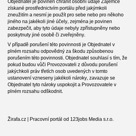
Objednatel je povinen chránit osobní údaje Zájemce
získané prostřednictvím portálu před jakýmkoli
zneužitím a nesmí je použít pro sebe nebo pro někoho
jiného na jakékoli jiné účely, zejména je povinen
zabezpečit, aby tyto údaje nebyly zpřístupněny nebo
poskytnuty jiné osobě či zveřejněny.
V případě porušení této povinnosti je Objednatel v
plném rozsahu odpovědný za škodu způsobenou
porušením této povinnosti. Objednatel souhlasí s tím, že
pokud budou vůči Provozovateli z důvodu porušení
jakýchkoli práv třetích osob uvedených v tomto
ustanovení vzneseny jakékoli nároky, zavazuje se
Objednatel tyto nároky uspokojit a Provozovatele v
plném rozsahu odškodnit.
Žirafa.cz | Pracovní portál od 123jobs Media s.r.o.