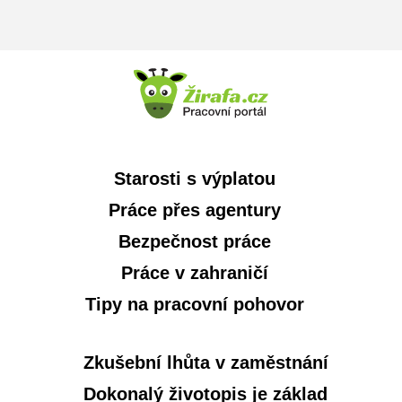
Starosti s výplatou
Práce přes agentury
Bezpečnost práce
Práce v zahraničí
Tipy na pracovní pohovor
Zkušební lhůta v zaměstnání
Dokonalý životopis je základ