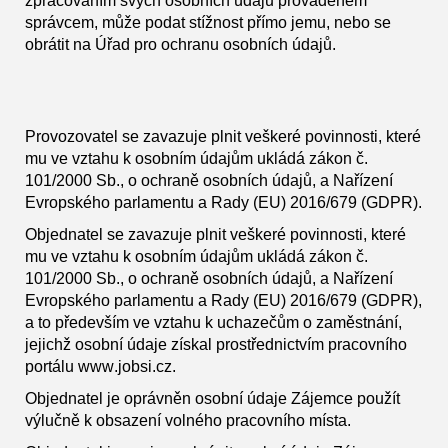
zpracováním svých osobních údajů prováděném
správcem, může podat stížnost přímo jemu, nebo se
obrátit na Úřad pro ochranu osobních údajů.
Provozovatel se zavazuje plnit veškeré povinnosti, které
mu ve vztahu k osobním údajům ukládá zákon č.
101/2000 Sb., o ochraně osobních údajů, a Nařízení
Evropského parlamentu a Rady (EU) 2016/679 (GDPR).
Objednatel se zavazuje plnit veškeré povinnosti, které
mu ve vztahu k osobním údajům ukládá zákon č.
101/2000 Sb., o ochraně osobních údajů, a Nařízení
Evropského parlamentu a Rady (EU) 2016/679 (GDPR),
a to především ve vztahu k uchazečům o zaměstnání,
jejichž osobní údaje získal prostřednictvím pracovního
portálu www.jobsi.cz.
Objednatel je oprávněn osobní údaje Zájemce použít
výlučně k obsazení volného pracovního místa.