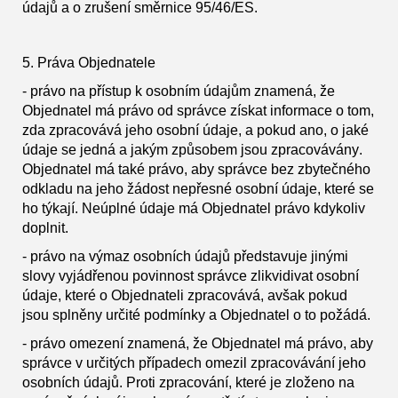
údajů a o zrušení směrnice 95/46/ES.
5. Práva Objednatele
- právo na přístup k osobním údajům znamená, že
Objednatel má právo od správce získat informace o tom,
zda zpracovává jeho osobní údaje, a pokud ano, o jaké
údaje se jedná a jakým způsobem jsou zpracovávány.
Objednatel má také právo, aby správce bez zbytečného
odkladu na jeho žádost nepřesné osobní údaje, které se
ho týkají. Neúplné údaje má Objednatel právo kdykoliv
doplnit.
- právo na výmaz osobních údajů představuje jinými
slovy vyjádřenou povinnost správce zlikvidivat osobní
údaje, které o Objednateli zpracovává, avšak pokud
jsou splněny určité podmínky a Objednatel o to požádá.
- právo omezení znamená, že Objednatel má právo, aby
správce v určitých případech omezil zpracovávání jeho
osobních údajů. Proti zpracování, které je zloženo na