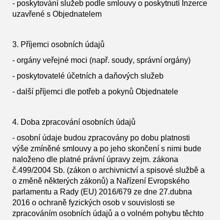
- poskytování služeb podle smlouvy o poskytnutí Inzerce
uzavřené s Objednatelem
3. Příjemci osobních údajů
- orgány veřejné moci (např. soudy, správní orgány)
- poskytovatelé účetních a daňových služeb
- další příjemci dle potřeb a pokynů Objednatele
4. Doba zpracování osobních údajů
- osobní údaje budou zpracovány po dobu platnosti
výše zmíněné smlouvy a po jeho skončení s nimi bude
naloženo dle platné právní úpravy zejm. zákona
č.499/2004 Sb. (zákon o archivnictví a spisové službě a
o změně některých zákonů) a Nařízení Evropského
parlamentu a Rady (EU) 2016/679 ze dne 27.dubna
2016 o ochraně fyzických osob v souvislosti se
zpracováním osobních údajů a o volném pohybu těchto