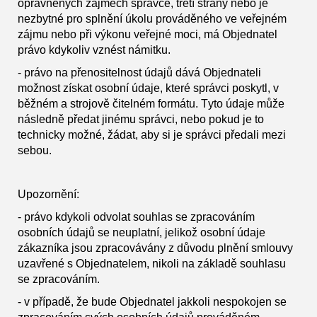
oprávněných zájmech správce, třetí strany nebo je
nezbytné pro splnění úkolu prováděného ve veřejném
zájmu nebo při výkonu veřejné moci, má Objednatel
právo kdykoliv vznést námitku.
- právo na přenositelnost údajů dává Objednateli
možnost získat osobní údaje, které správci poskytl, v
běžném a strojově čitelném formátu. Tyto údaje může
následně předat jinému správci, nebo pokud je to
technicky možné, žádat, aby si je správci předali mezi
sebou.
Upozornění:
- právo kdykoli odvolat souhlas se zpracováním
osobních údajů se neuplatní, jelikož osobní údaje
zákazníka jsou zpracovávány z důvodu plnění smlouvy
uzavřené s Objednatelem, nikoli na základě souhlasu
se zpracováním.
- v případě, že bude Objednatel jakkoli nespokojen se