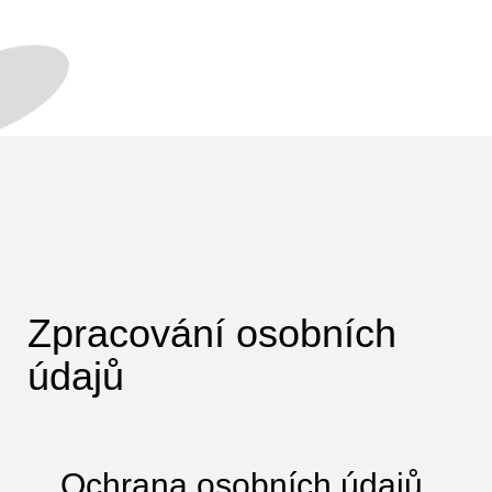
Zpracování osobních
údajů
Ochrana osobních údajů