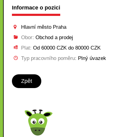
Informace o pozici
Hlavní město Praha
Obor:
Obchod a prodej
Plat:
Od 60000 CZK do 80000 CZK
Typ pracovního poměru:
Plný úvazek
Zpět