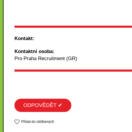
Kontakt:
Kontaktní osoba:
Pro Praha Recruitment (GR)
ODPOVĚDĚT ✔
Přidat do oblíbených