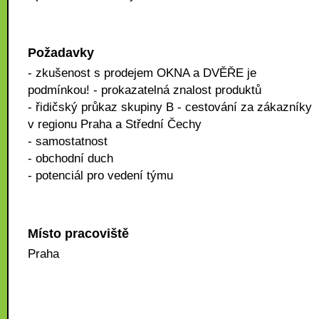
Požadavky
- zkušenost s prodejem OKNA a DVĚŘE je
podmínkou! - prokazatelná znalost produktů
- řidičský průkaz skupiny B - cestování za zákazníky
v regionu Praha a Střední Čechy
- samostatnost
- obchodní duch
- potenciál pro vedení týmu
Místo pracoviště
Praha