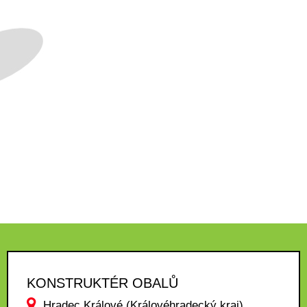
KONSTRUKTÉR OBALŮ
Hradec Králové (Královéhradecký kraj)