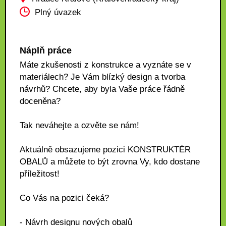
Plný úvazek
Náplň práce
Máte zkušenosti z konstrukce a vyznáte se v
materiálech? Je Vám blízký design a tvorba
návrhů? Chcete, aby byla Vaše práce řádně
doceněna?
Tak neváhejte a ozvěte se nám!
Aktuálně obsazujeme pozici KONSTRUKTÉR
OBALŮ a můžete to být zrovna Vy, kdo dostane
příležitost!
Co Vás na pozici čeká?
- Návrh designu nových obalů