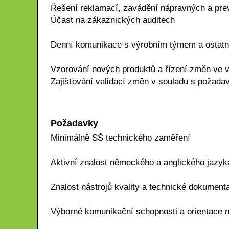
Řešení reklamací, zavádění nápravných a prev
Účast na zákaznických auditech
Denní komunikace s výrobním týmem a ostatn
Vzorování nových produktů a řízení změn ve 
Zajišťování validací změn v souladu s požada
Požadavky
Minimálně SŠ technického zaměření
Aktivní znalost německého a anglického jazy
Znalost nástrojů kvality a technické dokument
Výborné komunikační schopnosti a orientace n