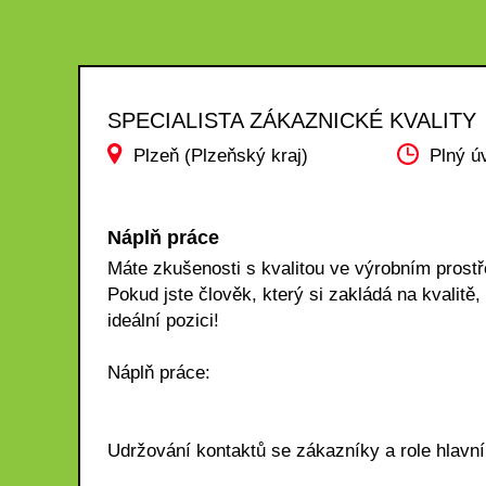
SPECIALISTA ZÁKAZNICKÉ KVALITY
Plzeň (Plzeňský kraj)
Plný ú
Náplň práce
Máte zkušenosti s kvalitou ve výrobním prost
Pokud jste člověk, který si zakládá na kvalit
ideální pozici!
Náplň práce:
Udržování kontaktů se zákazníky a role hlavníh