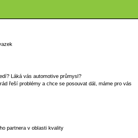
vazek
ředí? Láká vás automotive průmysl?
ě, rád řeší problémy a chce se posouvat dál, máme pro vás
o partnera v oblasti kvality