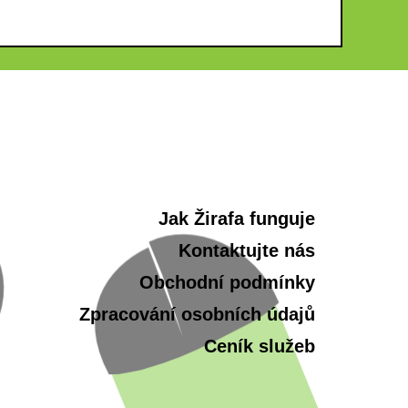
Jak Žirafa funguje
Kontaktujte nás
Obchodní podmínky
Zpracování osobních údajů
Ceník služeb