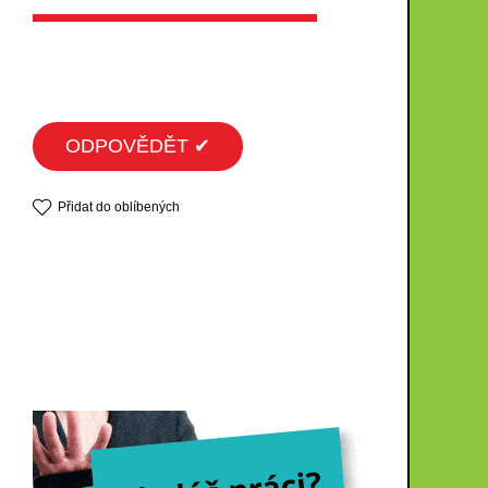
ODPOVĚDĚT ✔
Přidat do oblíbených