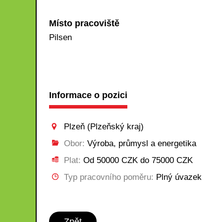
Místo pracoviště
Pilsen
Informace o pozici
Plzeň (Plzeňský kraj)
Obor:
Výroba, průmysl a energetika
Plat:
Od 50000 CZK do 75000 CZK
Typ pracovního poměru:
Plný úvazek
Zpět