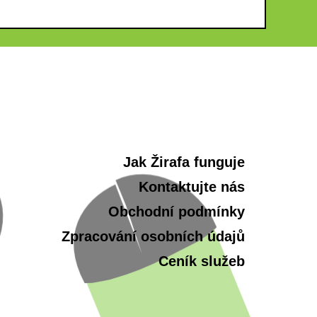
Jak Žirafa funguje
Kontaktujte nás
Obchodní podmínky
Zpracování osobních údajů
Ceník služeb