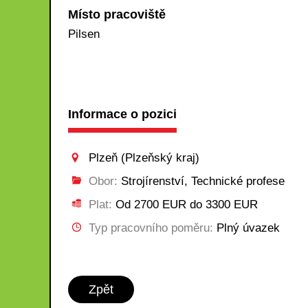
Místo pracoviště
Pilsen
Informace o pozici
Plzeň (Plzeňský kraj)
Obor:
Strojírenství, Technické profese
Plat:
Od 2700 EUR do 3300 EUR
Typ pracovního poměru:
Plný úvazek
Zpět