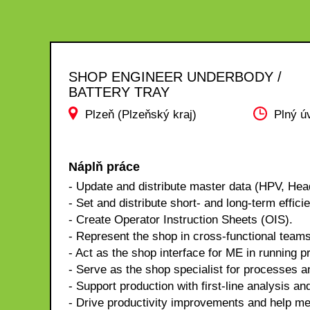
SHOP ENGINEER UNDERBODY /
BATTERY TRAY
Plzeň (Plzeňský kraj)
Plný ú
Náplň práce
- Update and distribute master data (HPV, Head
- Set and distribute short- and long-term effici
- Create Operator Instruction Sheets (OIS).
- Represent the shop in cross-functional team
- Act as the shop interface for ME in running p
- Serve as the shop specialist for processes a
- Support production with first-line analysis 
- Drive productivity improvements and help me