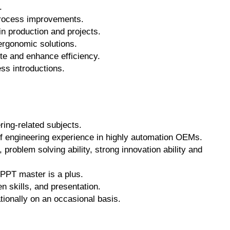
.
 process improvements.
in production and projects.
rgonomic solutions.
te and enhance efficiency.
ss introductions.
ring-related subjects.
f engineering experience in highly automation OEMs.
problem solving ability, strong innovation ability and
 PPT master is a plus.
en skills, and presentation.
ationally on an occasional basis.