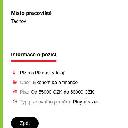
Místo pracoviště
Tachov
Informace o pozici
Plzeň (Plzeňský kraj)
Obor:
Ekonomika a finance
Plat:
Od 55000 CZK do 60000 CZK
Typ pracovního poměru:
Plný úvazek
Zpět