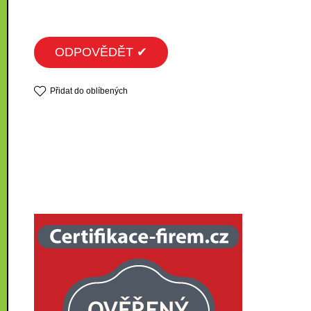
ODPOVĚDĚT ✔
Přidat do oblíbených