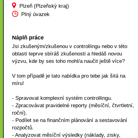
Plzeň (Plzeňský kraj)
Plný úvazek
Náplň práce
Jsi zkušeným/zkušenou v controllingu nebo v této
oblasti teprve sbíráš zkušenosti a hledáš novou
výzvu, kde by ses toho mohl/a naučit ještě více?
V tom případě je tato nabídka pro tebe jak šitá na
míru!
- Spravovat komplexní systém controllingu.
- Zpracovávat pravidelné reporty (měsíční, čtvrtletní,
roční).
- Podílet se na finančním plánování a sestavování
rozpočtů.
- Analyzovat měsíční výsledky (náklady, zisky,