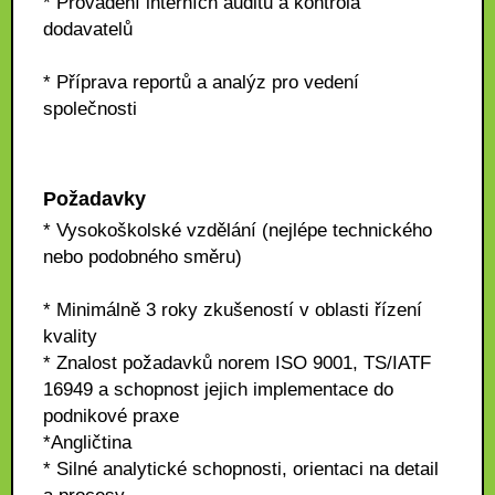
* Provádění interních auditů a kontrola
dodavatelů
* Příprava reportů a analýz pro vedení
společnosti
Požadavky
* Vysokoškolské vzdělání (nejlépe technického
nebo podobného směru)
* Minimálně 3 roky zkušeností v oblasti řízení
kvality
* Znalost požadavků norem ISO 9001, TS/IATF
16949 a schopnost jejich implementace do
podnikové praxe
*Angličtina
* Silné analytické schopnosti, orientaci na detail