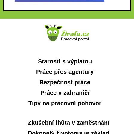
Starosti s výplatou
Práce přes agentury
Bezpečnost práce
Práce v zahraničí
Tipy na pracovní pohovor
Zkušební lhůta v zaměstnání
Dokonalý životopis je základ