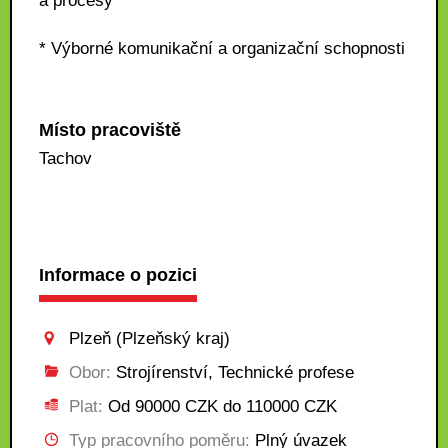
a procesy
* Výborné komunikační a organizační schopnosti
Místo pracoviště
Tachov
Informace o pozici
Plzeň (Plzeňský kraj)
Obor:
Strojírenství, Technické profese
Plat:
Od 90000 CZK do 110000 CZK
Typ pracovního poměru:
Plný úvazek