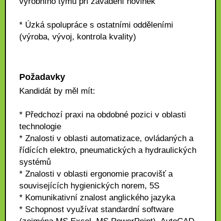
výrobního týmu při zavádění novinek
* Úzká spolupráce s ostatními odděleními
(výroba, vývoj, kontrola kvality)
Požadavky
Kandidát by měl mít:
* Předchozí praxi na obdobné pozici v oblasti
technologie
* Znalosti v oblasti automatizace, ovládaných a
řídících elektro, pneumatických a hydraulických
systémů
* Znalosti v oblasti ergonomie pracovišť a
souvisejících hygienických norem, 5S
* Komunikativní znalost anglického jazyka
* Schopnost využívat standardní software