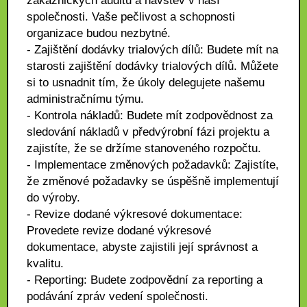
zákaznických auditů a návštěv v naší
společnosti. Vaše pečlivost a schopnosti
organizace budou nezbytné.
- Zajištění dodávky trialových dílů: Budete mít na
starosti zajištění dodávky trialových dílů. Můžete
si to usnadnit tím, že úkoly delegujete našemu
administračnímu týmu.
- Kontrola nákladů: Budete mít zodpovědnost za
sledování nákladů v předvýrobní fázi projektu a
zajistíte, že se držíme stanoveného rozpočtu.
- Implementace změnových požadavků: Zajistíte,
že změnové požadavky se úspěšně implementují
do výroby.
- Revize dodané výkresové dokumentace:
Provedete revize dodané výkresové
dokumentace, abyste zajistili její správnost a
kvalitu.
- Reporting: Budete zodpovědní za reporting a
podávání zpráv vedení společnosti.