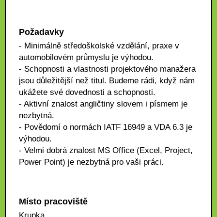
Požadavky
- Minimálně středoškolské vzdělání, praxe v
automobilovém průmyslu je výhodou.
- Schopnosti a vlastnosti projektového manažera
jsou důležitější než titul. Budeme rádi, když nám
ukážete své dovednosti a schopnosti.
- Aktivní znalost angličtiny slovem i písmem je
nezbytná.
- Povědomí o normách IATF 16949 a VDA 6.3 je
výhodou.
- Velmi dobrá znalost MS Office (Excel, Project,
Power Point) je nezbytná pro vaši práci.
Místo pracoviště
Krupka