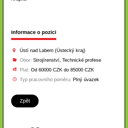
Informace o pozici
Ústí nad Labem (Ústecký kraj)
Obor:
Strojírenství, Technické profese
Plat:
Od 60000 CZK do 85000 CZK
Typ pracovního poměru:
Plný úvazek
Zpět