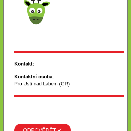
Kontakt:
Kontaktní osoba:
Pro Usti nad Labem (GR)
ODPOVĚDĚT ✔