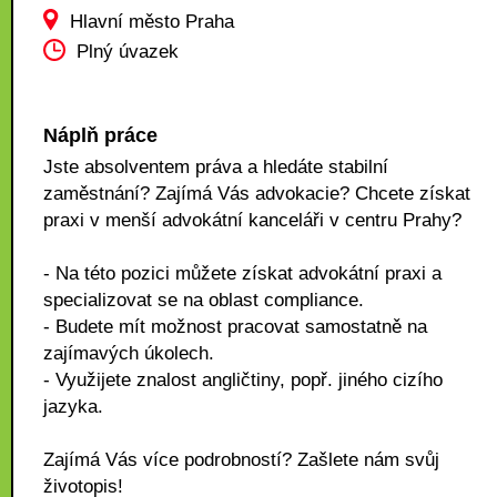
Hlavní město Praha
Plný úvazek
Náplň práce
Jste absolventem práva a hledáte stabilní
zaměstnání? Zajímá Vás advokacie? Chcete získat
praxi v menší advokátní kanceláři v centru Prahy?
- Na této pozici můžete získat advokátní praxi a
specializovat se na oblast compliance.
- Budete mít možnost pracovat samostatně na
zajímavých úkolech.
- Využijete znalost angličtiny, popř. jiného cizího
jazyka.
Zajímá Vás více podrobností? Zašlete nám svůj
životopis!