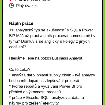
Plný úvazek
Náplň práce
Jsi analytický typ se zkušeností s SQL a Power
BI? Máš už praxi a umíš pracovat samostatně i v
týmu? Domluvíš se anglicky s kolegy z jiných
oddělení?
Hledáme Tebe na pozici Business Analyst.
Co tě čeká?
* analýza dat v oblasti supply chain - tvé analýzy
budou mít dopad na zlepšování procesů
* tvorba reportů a využívání Power BI pro
přehled o výkonnosti procesů
* práce v Excelu, SQL - analyzovat data, a
návrhy pro zlešení efektivity