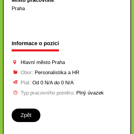
Místo pracoviště
Praha
Informace o pozici
Hlavní město Praha
Obor:
Personalistika a HR
Plat:
Od 0 N/A do 0 N/A
Typ pracovního poměru:
Plný úvazek
Zpět