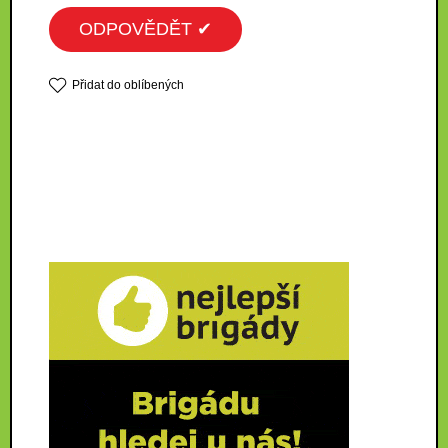
ODPOVĚDĚT ✔
Přidat do oblíbených