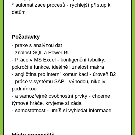
* automatizace procesů - rychlejší přístup k
datům
Požadavky
- praxe s analýzou dat
- znalost SQL a Power BI
- Práce v MS Excel - kontigenční tabulky,
pokročilé funkce, ideálně i znalost makra
- angličtina pro interní komunikaci - úroveň B2
- práce v systému SAP - výhodou, nikoliv
podmínkou
- a samozřejmě osobnostní prvky - chceme
týmové hráče, kryjeme si záda
- samostatnost - umíš si vyhledat informace