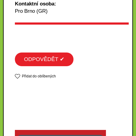
Kontaktní osoba:
Pro Brno (GR)
ODPOVĚDĚT ✔
Přidat do oblíbených