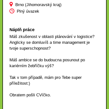
Brno (Jihomoravský kraj)
Plný úvazek
Náplň práce
Máš zkušenost v oblasti plánování v logistice?
Anglicky se domluvíš a time management je
tvoje superschopnost?
Máš ambice se do budoucna posunout po
kariérním žebříčku výš?
Tak v tom případě, mám pro Tebe super
příležitost:)
Obratem pošli CVíčko.