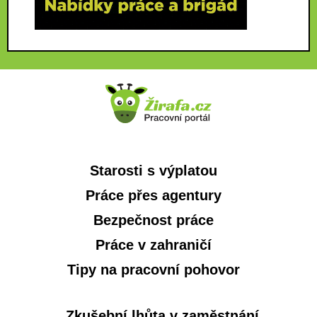
Starosti s výplatou
Práce přes agentury
Bezpečnost práce
Práce v zahraničí
Tipy na pracovní pohovor
Zkušební lhůta v zaměstnání