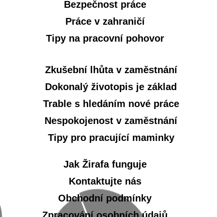
Bezpečnost práce
Práce v zahraničí
Tipy na pracovní pohovor
Zkušební lhůta v zaměstnání
Dokonalý životopis je základ
Trable s hledáním nové práce
Nespokojenost v zaměstnání
Tipy pro pracující maminky
Jak Žirafa funguje
Kontaktujte nás
Obchodní podmínky
Zpracování osobních údajů