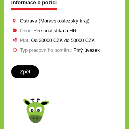
Informace o pozici
Ostrava (Moravskoslezský kraj)
Obor:
Personalistika a HR
Plat:
Od 30000 CZK do 50000 CZK
Typ pracovního poměru:
Plný úvazek
Zpět