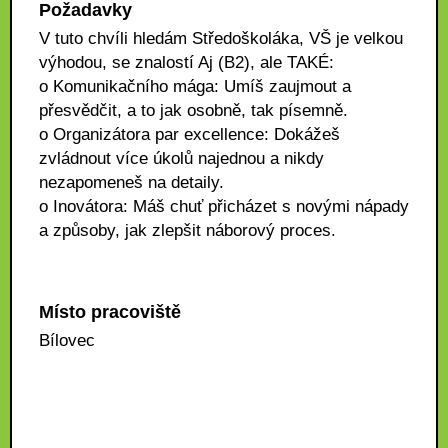
Požadavky
V tuto chvíli hledám Středoškoláka, VŠ je velkou
výhodou, se znalostí Aj (B2), ale TAKÉ:
o Komunikačního mága: Umíš zaujmout a
přesvědčit, a to jak osobně, tak písemně.
o Organizátora par excellence: Dokážeš
zvládnout více úkolů najednou a nikdy
nezapomeneš na detaily.
o Inovátora: Máš chuť přicházet s novými nápady
a způsoby, jak zlepšit náborový proces.
Místo pracoviště
Bílovec