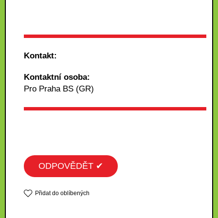
Kontakt:
Kontaktní osoba:
Pro Praha BS (GR)
ODPOVĚDĚT ✔
Přidat do oblíbených