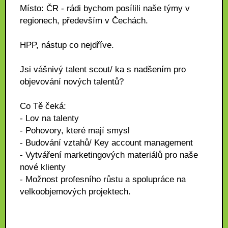
Místo: ČR - rádi bychom posílili naše týmy v
regionech, především v Čechách.
HPP, nástup co nejdříve.
Jsi vášnivý talent scout/ ka s nadšením pro
objevování nových talentů?
Co Tě čeká:
- Lov na talenty
- Pohovory, které mají smysl
- Budování vztahů/ Key account management
- Vytváření marketingových materiálů pro naše
nové klienty
- Možnost profesního růstu a spolupráce na
velkoobjemových projektech.