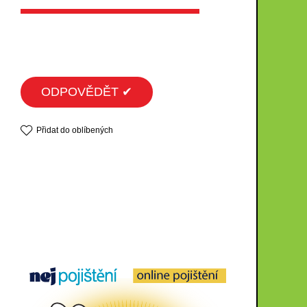
ODPOVĚDĚT ✔
Přidat do oblíbených