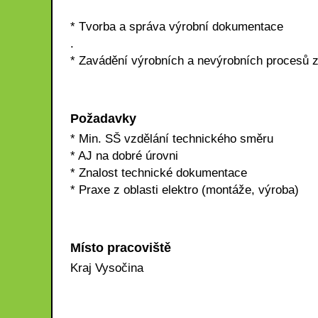
* Tvorba a správa výrobní dokumentace
.
* Zavádění výrobních a nevýrobních procesů z
Požadavky
* Min. SŠ vzdělání technického směru
* AJ na dobré úrovni
* Znalost technické dokumentace
* Praxe z oblasti elektro (montáže, výroba)
Místo pracoviště
Kraj Vysočina