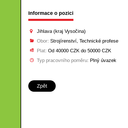
Informace o pozici
Jihlava (kraj Vysočina)
Obor:
Strojírenství, Technické profese
Plat:
Od 40000 CZK do 50000 CZK
Typ pracovního poměru:
Plný úvazek
Zpět