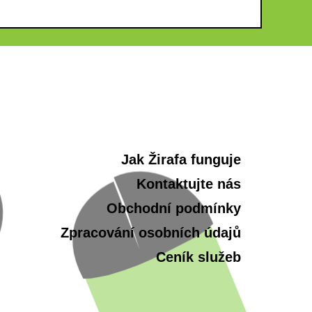
Jak Žirafa funguje
Kontaktujte nás
Obchodní podmínky
Zpracování osobních údajů
Ceník služeb