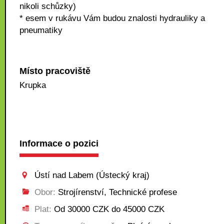
nikoli schůzky)
* esem v rukávu Vám budou znalosti hydrauliky a
pneumatiky
Místo pracoviště
Krupka
Informace o pozici
Ústí nad Labem (Ústecký kraj)
Obor:
Strojírenství, Technické profese
Plat:
Od 30000 CZK do 45000 CZK