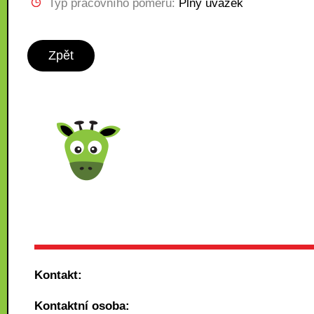
Typ pracovního poměru:
Plný úvazek
Zpět
Kontakt:
Kontaktní osoba: