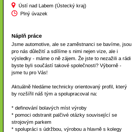
Ústí nad Labem (Ústecký kraj)
Plný úvazek
Náplň práce
Jsme automotive, ale se zaměstnanci se bavíme, jsou
pro nás důležití a sdílíme s nimi nejen vize, ale i
výsledky - máme o ně zájem. Že jste to nezažili a rádi
byste byli součástí takové společnosti? Výborně -
jsme tu pro Vás!
Aktuálně hledáme technicky orientovaný profil, který
by rozšířil náš tým a spolupracoval na:
* definování bolavých míst výroby
* pomoci odstranit palčivé otázky související se
strojovým parkem
* spolupráci s údržbou, výrobou a hlavně s kolegy