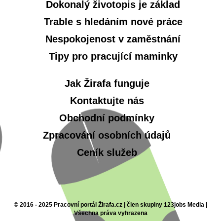
Dokonalý životopis je základ
Trable s hledáním nové práce
Nespokojenost v zaměstnání
Tipy pro pracující maminky
Jak Žirafa funguje
Kontaktujte nás
Obchodní podmínky
Zpracování osobních údajů
Ceník služeb
© 2016 - 2025 Pracovní portál Žirafa.cz | člen skupiny 123jobs Media |
Všechna práva vyhrazena