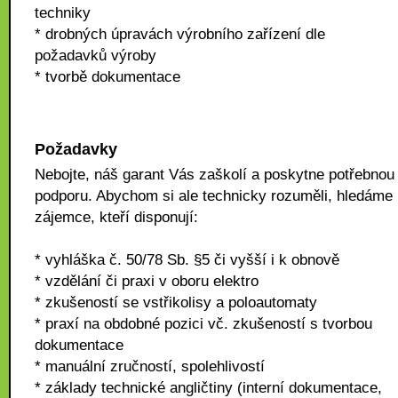
techniky
* drobných úpravách výrobního zařízení dle
požadavků výroby
* tvorbě dokumentace
Požadavky
Nebojte, náš garant Vás zaškolí a poskytne potřebnou
podporu. Abychom si ale technicky rozuměli, hledáme
zájemce, kteří disponují:
* vyhláška č. 50/78 Sb. §5 či vyšší i k obnově
* vzdělání či praxi v oboru elektro
* zkušeností se vstřikolisy a poloautomaty
* praxí na obdobné pozici vč. zkušeností s tvorbou
dokumentace
* manuální zručností, spolehlivostí
* základy technické angličtiny (interní dokumentace,