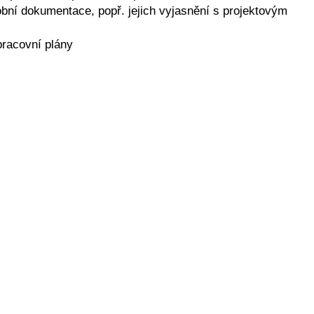
robní dokumentace, popř. jejich vyjasnění s projektovým
pracovní plány