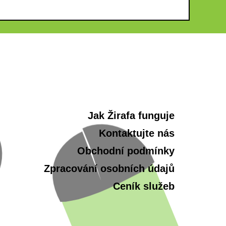
Jak Žirafa funguje
Kontaktujte nás
Obchodní podmínky
Zpracování osobních údajů
Ceník služeb