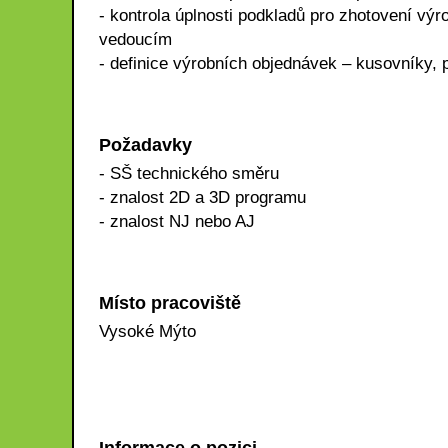
- kontrola úplnosti podkladů pro zhotovení vý
vedoucím
- definice výrobních objednávek – kusovníky, 
Požadavky
- SŠ technického směru
- znalost 2D a 3D programu
- znalost NJ nebo AJ
Místo pracoviště
Vysoké Mýto