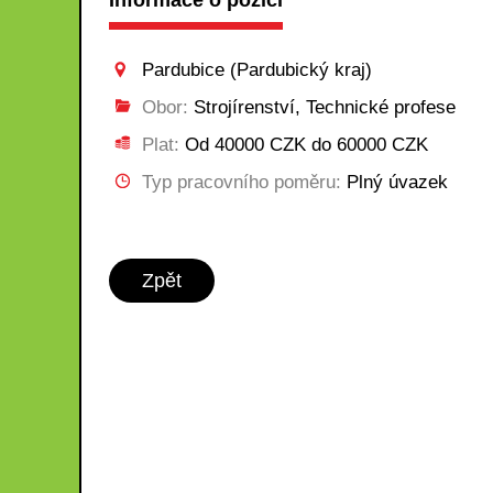
Informace o pozici
Pardubice (Pardubický kraj)
Obor:
Strojírenství, Technické profese
Plat:
Od 40000 CZK do 60000 CZK
Typ pracovního poměru:
Plný úvazek
Zpět