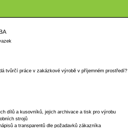
BA
vazek
dá tvůrčí práce v zakázkové výrobě v příjemném prostředí?
h dílů a kusovníků, jejich archivace a tisk pro výrobu
obních strojů
 nápisů a transparentů dle požadavků zákazníka