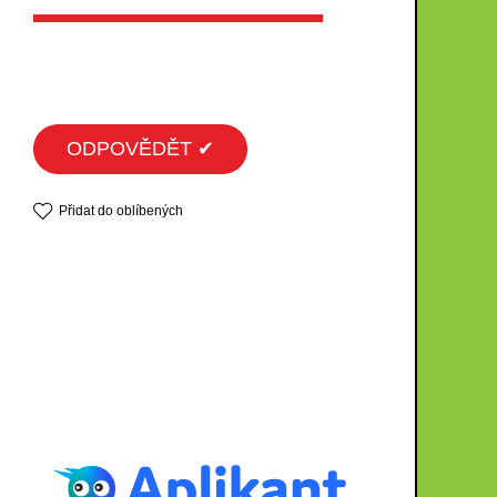
ODPOVĚDĚT ✔
Přidat do oblíbených