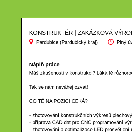
KONSTRUKTÉR | ZAKÁZKOVÁ VÝRO
Pardubice (Pardubický kraj)
Plný ú
Náplň práce
Máš zkušenosti v konstrukci? Láká tě různoro
Tak se nám neváhej ozvat!
CO TĚ NA POZICI ČEKÁ?
- zhotovování konstrukčních výkresů plechovýc
- příprava CAD dat pro CNC programování výr
- zhotovování a optimalizace LED prosvětlení