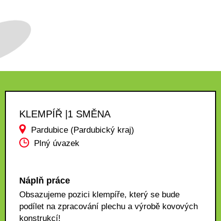
KLEMPÍŘ |1 SMĚNA
Pardubice (Pardubický kraj)
Plný úvazek
Náplň práce
Obsazujeme pozici klempíře, který se bude
podílet na zpracování plechu a výrobě kovových
konstrukcí!