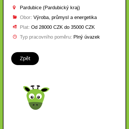
Pardubice (Pardubický kraj)
Obor:
Výroba, průmysl a energetika
Plat:
Od 28000 CZK do 35000 CZK
Typ pracovního poměru:
Plný úvazek
Zpět