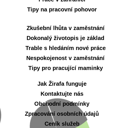
Tipy na pracovní pohovor
Zkušební lhůta v zaměstnání
Dokonalý životopis je základ
Trable s hledáním nové práce
Nespokojenost v zaměstnání
Tipy pro pracující maminky
Jak Žirafa funguje
Kontaktujte nás
Obchodní podmínky
Zpracování osobních údajů
Ceník služeb