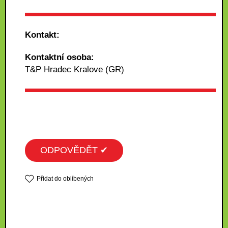
Kontakt:
Kontaktní osoba:
T&P Hradec Kralove (GR)
ODPOVĚDĚT ✔
Přidat do oblíbených