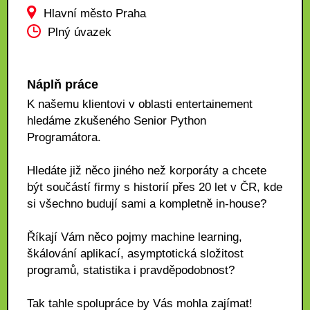
Hlavní město Praha
Plný úvazek
Náplň práce
K našemu klientovi v oblasti entertainement
hledáme zkušeného Senior Python
Programátora.
Hledáte již něco jiného než korporáty a chcete
být součástí firmy s historií přes 20 let v ČR, kde
si všechno budují sami a kompletně in-house?
Říkají Vám něco pojmy machine learning,
škálování aplikací, asymptotická složitost
programů, statistika i pravděpodobnost?
Tak tahle spolupráce by Vás mohla zajímat!