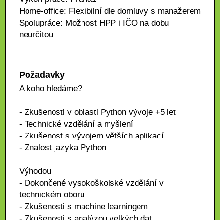
Home-office: Flexibilní dle domluvy s manažerem
Spolupráce: Možnost HPP i IČO na dobu
neurčitou
Požadavky
A koho hledáme?
- Zkušenosti v oblasti Python vývoje +5 let
- Technické vzdělání a myšlení
- Zkušenost s vývojem větších aplikací
- Znalost jazyka Python
Výhodou
- Dokončené vysokoškolské vzdělání v
technickém oboru
- Zkušenosti s machine learningem
- Zkušenosti s analýzou velkých dat