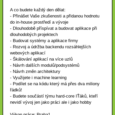
A co budete každý den dělat:
- Přinášet Vaše zkušenosti a přidanou hodnotu
do in-house prostředí a vývoje
- Dlouhodobě příspívat a budovat aplikace při
dlouhodobých projektech
- Budovat systémy a aplikace firmy
- Rozvoj a údržba backendu rozsáhlejších
webových aplikací
- Škálování aplikací na více uzlů
- Návrh dalších modulů/podsystémů
- Návrh změn architektury
- Využijete i machine learning
- Podílet se na kódu který má přes dva miliony
řádků!
- Budete součástí týmu hard-core IŤáků, kteří
nevidí vývoj jen jako práci ale i jako hobby
Výkon práce: Praha1