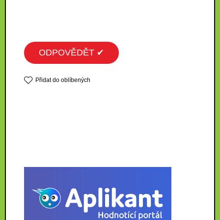
ODPOVĚDĚT ✔
Přidat do oblíbených