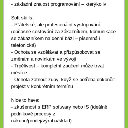
- základní znalost programování – kterýkoliv
Soft skills:
- Přátelské, ale profesionální vystupování
(občasné cestování za zákazníkem, komunikace
se zákazníkem na denní bázi – písemná i
telefonická)
- Ochota se vzdělávat a přizpůsobovat se
změnám a novinkám ve vývoji
- Trpělivost – kompletní zaučení může trvat i
měsíce
- Ochota zatnout zuby, když se potřeba dokončit
projekt v konkrétním termínu
Nice to have:
- zkušenost s ERP softwary nebo IS (ideálně
podnikové procesy z
nákupu/prodej/výroba/sklad)