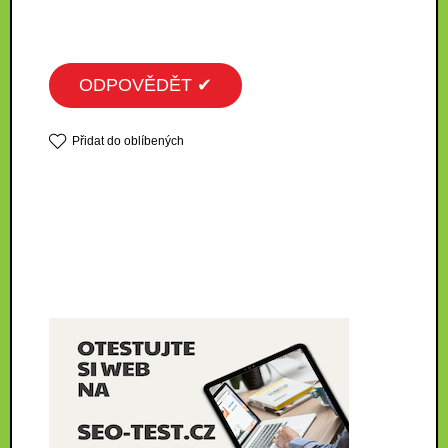
ODPOVĚDĚT ✔
Přidat do oblíbených