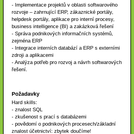
- Implementace projektů v oblasti softwarového
rozvoje – zahrnující ERP, zákaznické portály,
helpdesk portály, aplikace pro interní procesy,
business intelligence (BI) a zakázková řešení
- Správa podnikových informačních systémů,
zejména ERP
- Integrace interních databází a ERP s externími
zdroji a aplikacemi
- Analýza potřeb pro rozvoj a návrh softwarových
řešení.
Požadavky
Hard skills:
- znalost SQL
- zkušenost s prací s databázemi
- povědomí o podnikových procesech/základní
znalost účetnictví: zbytek doučíme!